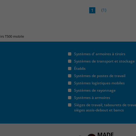
(1)
1
oirs T500 mobile
Systèmes d' armoires à tiroirs
Systèmes de transport et stockage
Établis
Systèmes de postes de travail
Systèmes logistiques mobiles
Systèmes de rayonnage
Systèmes à armoires
Sièges de travail, tabourets de trava
sièges assis-debout et bancs