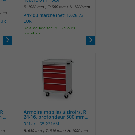
B: 1060 mm | T: 500 mm | H: 1000 mm
0 mm
Prix du marché (net) 1.026.73
EUR
EUR
Délai de livraison: 20 - 25 Jours
ouvrables
 R
Armoire mobiles à tiroirs, R
...
24-16, profondeur 500 mm,...
Réf.art. 68.221AM
 mm
B: 680 mm | T: 500 mm | H: 1000 mm