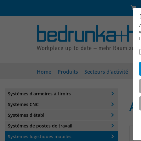
Home
Produits
Secteurs d'activité
En
Systèmes d'armoires à tiroirs
A
Systèmes CNC
Systèmes d'établi
Systèmes de postes de travail
Systèmes logistiques mobiles