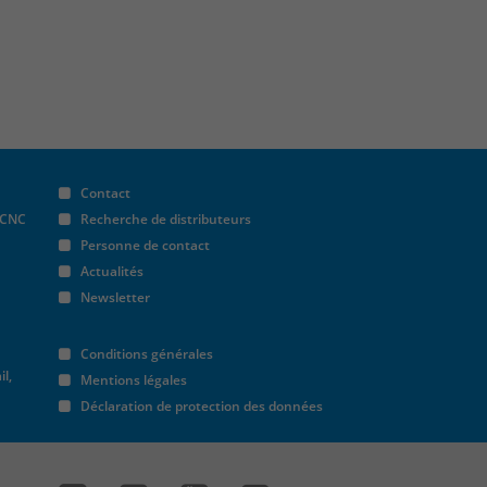
Contact
 CNC
Recherche de distributeurs
Personne de contact
Actualités
Newsletter
Conditions générales
il,
Mentions légales
Déclaration de protection des données