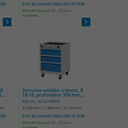
EUR
Prix du marché (net) 827.97 EUR
Délai de livraison: 20 - 25 Jours
ouvrables
 R
Servante mobiles à tiroirs, R
...
18-16, profondeur 500 mm,...
Réf.art. 46.021BR80
 mm
B: 530 mm | T: 500 mm | H: 745 mm
EUR
Prix du marché (net) 698.70 EUR
Délai de livraison: 20 - 25 Jours
ouvrables