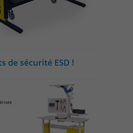
 de sécurité ESD !
érivée