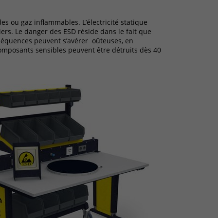
es ou gaz inflammables. L’électricité statique
ers. Le danger des ESD réside dans le fait que
séquences peuvent s’avérer oûteuses, en
composants sensibles peuvent être détruits dès 40