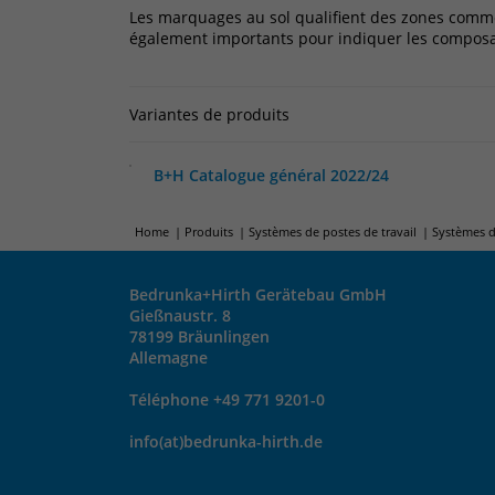
Les marquages au sol qualifient des zones comme 
également importants pour indiquer les composa
Variantes de produits
B+H Catalogue général 2022/24
Home
Produits
Systèmes de postes de travail
Systèmes d
Bedrunka+Hirth Gerätebau GmbH
Gießnaustr. 8
78199 Bräunlingen
Allemagne
Téléphone +49 771 9201-0
info(at)bedrunka-hirth.de