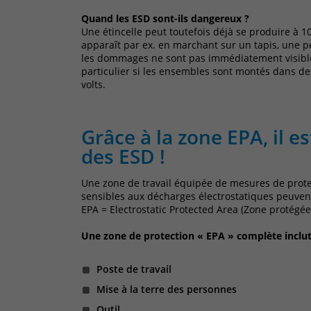
Quand les ESD sont-ils dangereux ?
Une étincelle peut toutefois déjà se produire à 1
apparaît par ex. en marchant sur un tapis, une p
les dommages ne sont pas immédiatement visible
particulier si les ensembles sont montés dans de
volts.
Grâce à la zone EPA, il e
des ESD !
Une zone de travail équipée de mesures de prote
sensibles aux décharges électrostatiques peuve
EPA = Electrostatic Protected Area (Zone protégée
Une zone de protection « EPA » complète inclut
Poste de travail
Mise à la terre des personnes
Outil