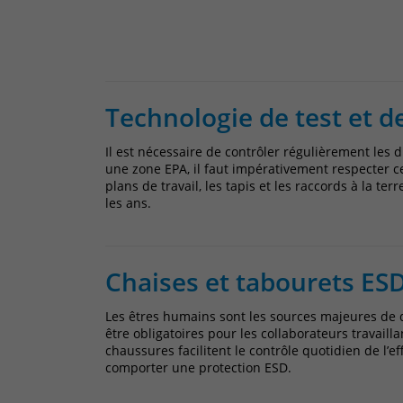
Technologie de test et 
Il est nécessaire de contrôler régulièrement les 
une zone EPA, il faut impérativement respecter c
plans de travail, les tapis et les raccords à la te
les ans.
Chaises et tabourets ESD
Les êtres humains sont les sources majeures de d
être obligatoires pour les collaborateurs travail
chaussures facilitent le contrôle quotidien de l’e
comporter une protection ESD.