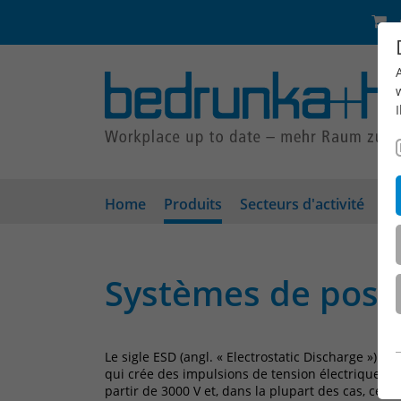
Home
Produits
Secteurs d'activité
En
Systèmes de poste
Le sigle ESD (angl. « Electrostatic Discharge ») 
qui crée des impulsions de tension électriques é
partir de 3000 V et, dans la plupart des cas, ce