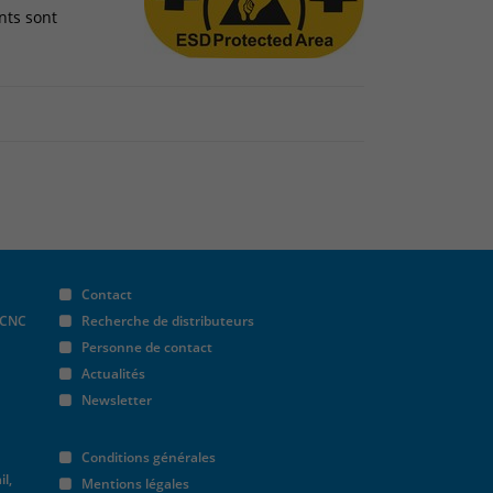
nts sont
Contact
 CNC
Recherche de distributeurs
Personne de contact
Actualités
Newsletter
Conditions générales
il,
Mentions légales