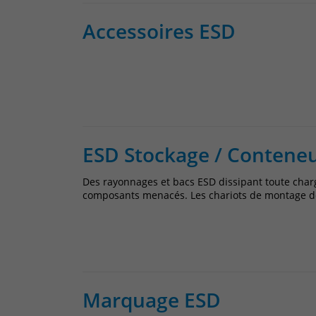
Accessoires ESD
ESD Stockage / Contene
Des rayonnages et bacs ESD dissipant toute charg
composants menacés. Les chariots de montage doi
Marquage ESD