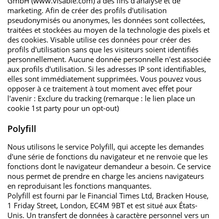
GmbH (www.visable.com) à des fins d'analyse et de
marketing. Afin de créer des profils d'utilisation
pseudonymisés ou anonymes, les données sont collectées,
traitées et stockées au moyen de la technologie des pixels et
des cookies. Visable utilise ces données pour créer des
profils d'utilisation sans que les visiteurs soient identifiés
personnellement. Aucune donnée personnelle n'est associée
aux profils d'utilisation. Si les adresses IP sont identifiables,
elles sont immédiatement supprimées. Vous pouvez vous
opposer à ce traitement à tout moment avec effet pour
l'avenir : Exclure du tracking (remarque : le lien place un
cookie 1st party pour un opt-out)
Polyfill
Nous utilisons le service Polyfill, qui accepte les demandes
d'une série de fonctions du navigateur et ne renvoie que les
fonctions dont le navigateur demandeur a besoin. Ce service
nous permet de prendre en charge les anciens navigateurs
en reproduisant les fonctions manquantes.
Polyfill est fourni par le Financial Times Ltd, Bracken House,
1 Friday Street, London, EC4M 9BT et est situé aux États-
Unis. Un transfert de données à caractère personnel vers un