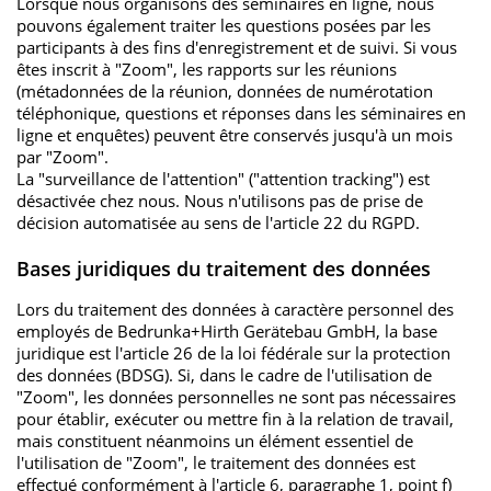
Lorsque nous organisons des séminaires en ligne, nous
pouvons également traiter les questions posées par les
participants à des fins d'enregistrement et de suivi. Si vous
êtes inscrit à "Zoom", les rapports sur les réunions
(métadonnées de la réunion, données de numérotation
téléphonique, questions et réponses dans les séminaires en
ligne et enquêtes) peuvent être conservés jusqu'à un mois
par "Zoom".
La "surveillance de l'attention" ("attention tracking") est
désactivée chez nous. Nous n'utilisons pas de prise de
décision automatisée au sens de l'article 22 du RGPD.
Bases juridiques du traitement des données
Lors du traitement des données à caractère personnel des
employés de Bedrunka+Hirth Gerätebau GmbH, la base
juridique est l'article 26 de la loi fédérale sur la protection
des données (BDSG). Si, dans le cadre de l'utilisation de
"Zoom", les données personnelles ne sont pas nécessaires
pour établir, exécuter ou mettre fin à la relation de travail,
mais constituent néanmoins un élément essentiel de
l'utilisation de "Zoom", le traitement des données est
effectué conformément à l'article 6, paragraphe 1, point f)