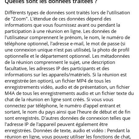
Quelles sont les données traitées ?
Différents types de données sont traités lors de l'utilisation
de "Zoom". L'étendue de ces données dépend des
informations que vous fournissez avant ou pendant la
participation à une réunion en ligne. Les données de
l'utilisateur comprennent le prénom, le nom, le numéro de
téléphone optionnel, l'adresse e-mail, le mot de passe (si
une connexion unique n'est pas utilisée), la photo de profil
optionnelle et le département optionnel. Les métadonnées
de la réunion comprennent le sujet, une description
facultative, les adresses IP des participants et des
informations sur les appareils/matériels. Si la réunion est
enregistrée (en option), un fichier MP4 de tous les
enregistrements vidéo, audio et de présentation, un fichier
M4A de tous les enregistrements audio et un fichier texte du
chat de la réunion en ligne sont créés. Si vous vous
connectez par téléphone, le numéro d'appel entrant et
sortant, le nom du pays ainsi que l'heure de début et de fin
sont enregistrés. D'autres données de connexion telles que
l'adresse IP de l'appareil peuvent également être
enregistrées. Données de texte, audio et vidéo : Pendant la
réunion en ligne, vous pouvez utiliser les fonctions de chat,