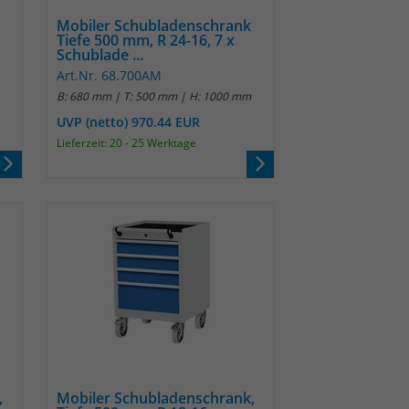
Mobiler Schubladenschrank
Tiefe 500 mm, R 24-16, 7 x
Schublade ...
Art.Nr. 68.700AM
B: 680 mm | T: 500 mm | H: 1000 mm
UVP (netto) 970.44 EUR
Lieferzeit: 20 - 25 Werktage
,
Mobiler Schubladenschrank,