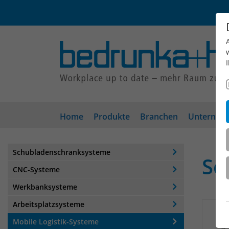
Home
Produkte
Branchen
Unterneh
Schubladenschranksysteme
Sc
CNC-Systeme
Werkbanksysteme
Arbeitsplatzsysteme
Mobile Logistik-Systeme