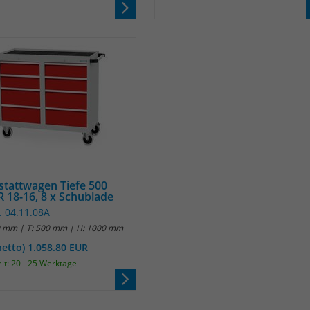
tattwagen Tiefe 500
 18-16, 8 x Schublade
. 04.11.08A
0 mm | T: 500 mm | H: 1000 mm
netto) 1.058.80 EUR
eit: 20 - 25 Werktage