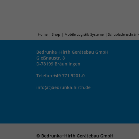
Home
Shop
Mobile Logistik-Systeme
Schubladenschränk
Bedrunka+Hirth Gerätebau GmbH
Gießnaustr. 8
D-78199 Bräunlingen
Telefon +49 771 9201-0
info(at)bedrunka-hirth.de
© Bedrunka+Hirth Gerätebau GmbH