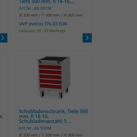
Tiefe 500 mm, R 18-16,...
Art.Nr. 46.301M
B: 530 mm | T: 500 mm | H: 805 mm
UVP (netto) 776.33 EUR
Lieferzeit: 20 - 25 Werktage
Schubladenschrank, Tiefe 500
e,
mm, R 18-16,
Schubladenanzahl: 5 ...
Art.Nr. 46.500M
B: 530 mm | T: 500 mm | H: 800 mm