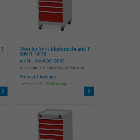
 T
Mobiler Schubladenschrank T
500 R 18-16
Art.Nr. WA46301BR80
B: 530 mm | T: 500 mm | H: 750 mm
Preis auf Anfrage
Lieferzeit: 20 - 25 Werktage