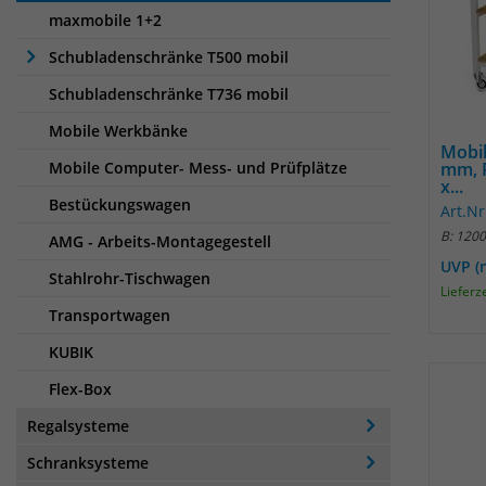
maxmobile 1+2
Schubladenschränke T500 mobil
Schubladenschränke T736 mobil
Mobile Werkbänke
Mobil
Mobile Computer- Mess- und Prüfplätze
mm, R
x...
Bestückungswagen
Art.Nr
B: 120
AMG - Arbeits-Montagegestell
UVP (
Stahlrohr-Tischwagen
Lieferz
Transportwagen
KUBIK
Flex-Box
Regalsysteme
Schranksysteme