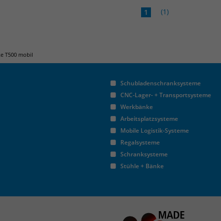
(1)
1
e T500 mobil
Schubladenschranksysteme
CNC-Lager- + Transportsysteme
Werkbänke
Arbeitsplatzsysteme
Mobile Logistik-Systeme
Regalsysteme
Schranksysteme
Stühle + Bänke