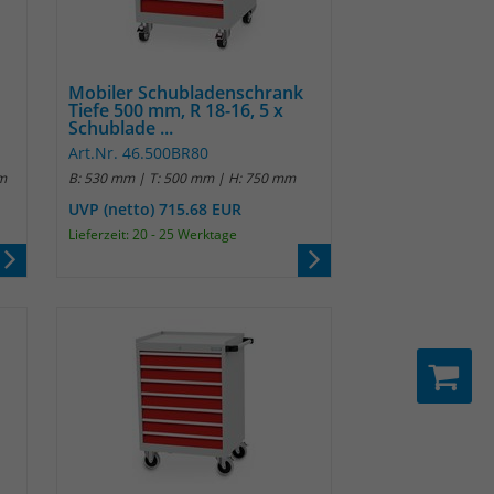
Mobiler Schubladenschrank
Tiefe 500 mm, R 18-16, 5 x
Schublade ...
Art.Nr. 46.500BR80
m
B: 530 mm | T: 500 mm | H: 750 mm
UVP (netto) 715.68 EUR
Lieferzeit: 20 - 25 Werktage