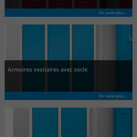
En savoir plus...
Armoires vestiaires avec socle
En savoir plus...