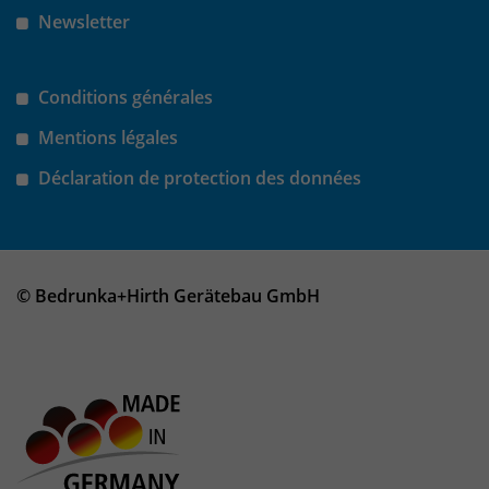
Newsletter
Conditions générales
Mentions légales
Déclaration de protection des données
© Bedrunka+Hirth Gerätebau GmbH