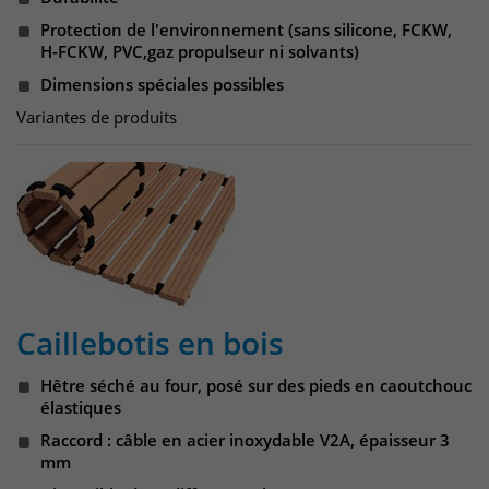
Protection de l'environnement (sans silicone, FCKW,
H-FCKW, PVC,gaz propulseur ni solvants)
Dimensions spéciales possibles
Variantes de produits
Caillebotis en bois
Hêtre séché au four, posé sur des pieds en caoutchouc
élastiques
Raccord : câble en acier inoxydable V2A, épaisseur 3
mm