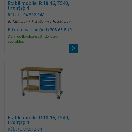
Etabli mobile, R 18-16, T540,
tiroir(s): 4
Réf.art. 04.512.04A
B: 1200 mm | T: 540 mm | H: 880 mm
Prix du marché (net) 708.65 EUR
Délai de livraison: 20 - 25 Jours
ouvrables
Etabli mobile, R 18-16, T540,
tiroir(s): 4
Réf.art. 04.512.04