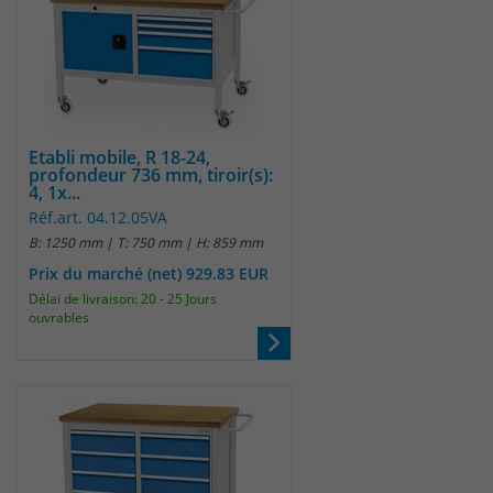
Etabli mobile, R 18-24,
profondeur 736 mm, tiroir(s):
4, 1x...
Réf.art. 04.12.05VA
B: 1250 mm | T: 750 mm | H: 859 mm
Prix du marché (net) 929.83 EUR
Délai de livraison: 20 - 25 Jours
ouvrables