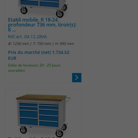
Etabli mobile, R 18-24,
profondeur 736 mm, tiroir(s):
8 ...
Réf.art. 04.12.28VA
B: 1250 mm | T: 750 mm | H: 995 mm
Prix du marché (net) 1.734.52
EUR
Délai de livraison: 20 - 25 Jours
ouvrables