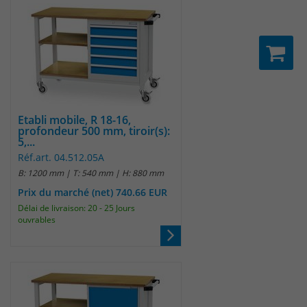
Etabli mobile, R 18-16,
profondeur 500 mm, tiroir(s):
5,...
Réf.art. 04.512.05A
B: 1200 mm | T: 540 mm | H: 880 mm
Prix du marché (net) 740.66 EUR
Délai de livraison: 20 - 25 Jours
ouvrables