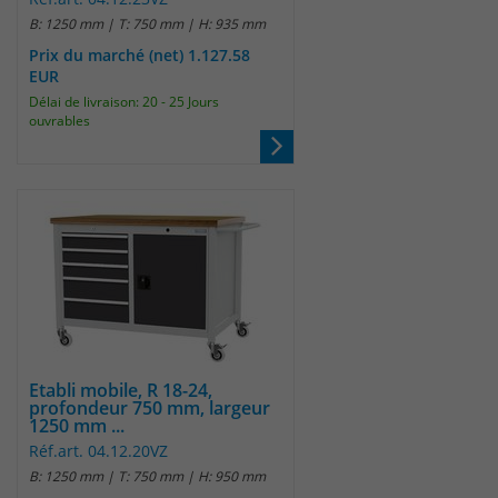
B: 1250 mm | T: 750 mm | H: 935 mm
Prix du marché (net) 1.127.58
EUR
Délai de livraison: 20 - 25 Jours
ouvrables
Etabli mobile, R 18-24,
profondeur 750 mm, largeur
1250 mm ...
Réf.art. 04.12.20VZ
B: 1250 mm | T: 750 mm | H: 950 mm