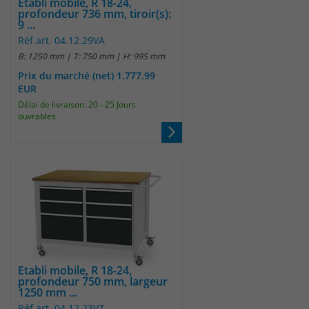
Etabli mobile, R 18-24,
profondeur 736 mm, tiroir(s):
9 ...
Réf.art. 04.12.29VA
B: 1250 mm | T: 750 mm | H: 995 mm
Prix du marché (net) 1.777.99
EUR
Délai de livraison: 20 - 25 Jours
ouvrables
Etabli mobile, R 18-24,
profondeur 750 mm, largeur
1250 mm ...
Réf.art. 04.12.23VZ