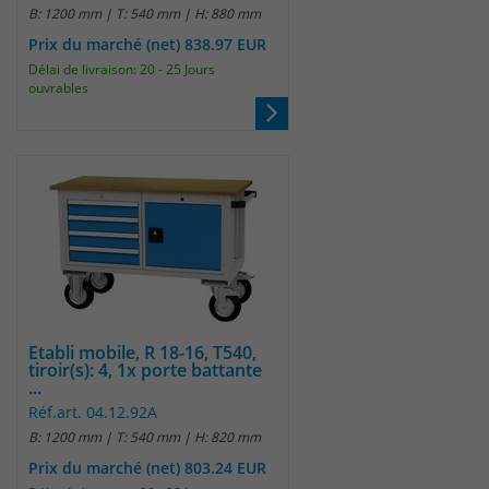
B: 1200 mm | T: 540 mm | H: 880 mm
Prix du marché (net) 838.97 EUR
Délai de livraison: 20 - 25 Jours
ouvrables
Etabli mobile, R 18-16, T540,
tiroir(s): 4, 1x porte battante
...
Réf.art. 04.12.92A
B: 1200 mm | T: 540 mm | H: 820 mm
Prix du marché (net) 803.24 EUR