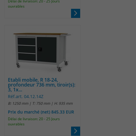
Délai de livraison: 20 - 25 Jours
ouvrables
Etabli mobile, R 18-24,
profondeur 736 mm, tiroir(s):
3, 1x...
Réf.art. 04.12.14Z
B: 1250 mm | T: 750 mm | H: 935 mm
Prix du marché (net) 845.33 EUR
Délai de livraison: 20 - 25 Jours
ouvrables