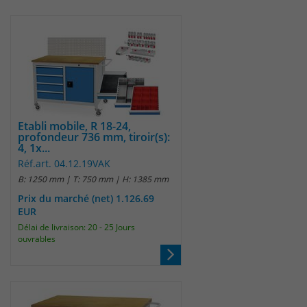
Etabli mobile, R 18-24,
profondeur 736 mm, tiroir(s):
4, 1x...
Réf.art. 04.12.19VAK
B: 1250 mm | T: 750 mm | H: 1385 mm
Prix du marché (net) 1.126.69
EUR
Délai de livraison: 20 - 25 Jours
ouvrables