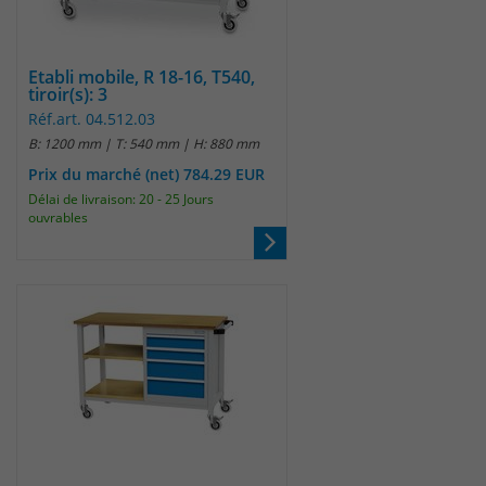
Etabli mobile, R 18-16, T540,
tiroir(s): 3
Réf.art. 04.512.03
B: 1200 mm | T: 540 mm | H: 880 mm
Prix du marché (net) 784.29 EUR
Délai de livraison: 20 - 25 Jours
ouvrables