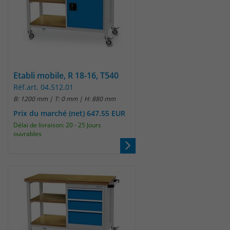
Etabli mobile, R 18-16, T540
Réf.art. 04.512.01
B: 1200 mm | T: 0 mm | H: 880 mm
Prix du marché (net) 647.55 EUR
Délai de livraison: 20 - 25 Jours
ouvrables