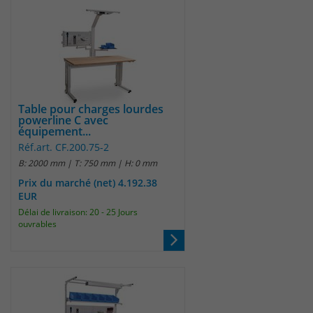
Table pour charges lourdes
powerline C avec
équipement...
Réf.art. CF.200.75-2
B: 2000 mm | T: 750 mm | H: 0 mm
Prix du marché (net) 4.192.38
EUR
Délai de livraison: 20 - 25 Jours
ouvrables