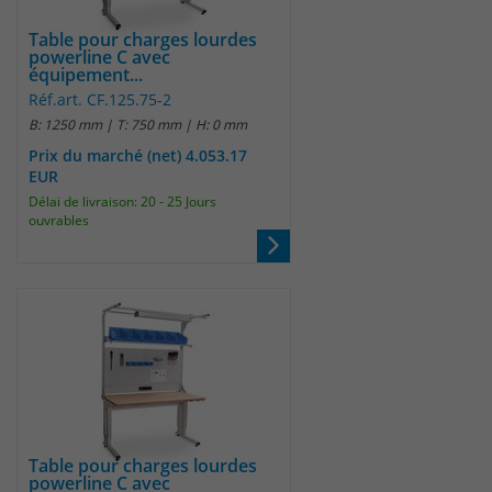
Table pour charges lourdes
powerline C avec
équipement...
Réf.art. CF.125.75-2
B: 1250 mm | T: 750 mm | H: 0 mm
Prix du marché (net) 4.053.17
EUR
Délai de livraison: 20 - 25 Jours
ouvrables
Table pour charges lourdes
powerline C avec