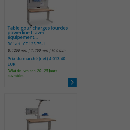
Table pour charges lourdes
powerline C avec
équipement...
Réf.art. CF.125.75-1
B: 1250 mm | T: 750 mm | H: 0 mm
Prix du marché (net) 4.013.40
EUR
Délai de livraison: 20 - 25 Jours
ouvrables