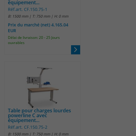
équipement...
Réf.art. CF.150.75-1
B: 1500 mm | T: 750 mm | H: 0 mm
Prix du marché (net) 4.165.04
EUR
Délai de livraison: 20 - 25 Jours
ouvrables
Table pour charges lourdes
powerline C avec
équipement...
Réf.art. CF.150.75-2
B: 1500 mm | T: 750 mm | H: 0 mm