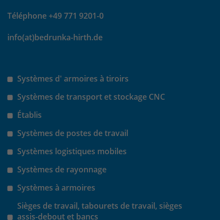
Téléphone +49 771 9201-0
info(at)bedrunka-hirth.de
Systèmes d' armoires à tiroirs
Systèmes de transport et stockage CNC
Établis
Systèmes de postes de travail
Systèmes logistiques mobiles
Systèmes de rayonnage
Systèmes à armoires
Sièges de travail, tabourets de travail, sièges
assis-debout et bancs