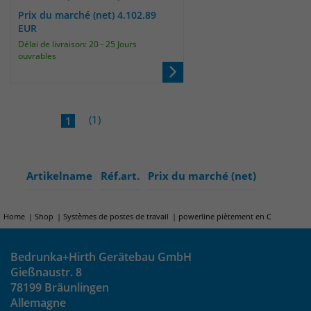
Prix du marché (net) 4.102.89
EUR
Délai de livraison: 20 - 25 Jours
ouvrables
(1)
1
Artikelname
Réf.art.
Prix du marché (net)
Home
Shop
Systèmes de postes de travail
powerline piètement en C
Bedrunka+Hirth Gerätebau GmbH
Gießnaustr. 8
78199 Bräunlingen
Allemagne