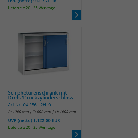
UVP (netto) 914.75 EUR
Lieferzeit: 20 - 25 Werktage
Schiebetürenschrank mit
Dreh-/Druckzylinderschloss
Art.Nr. 04.256.12H10
B: 1200 mm | T: 600 mm | H: 1000 mm
UVP (netto) 1.122.00 EUR
Lieferzeit: 20 - 25 Werktage