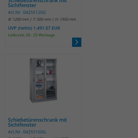
Schiebetürenschrank mit
Sichtfenster
Art.Nr. 04255120G
B: 1200 mm | T: 500 mm | H: 1950 mm
UVP (netto) 1.491.57 EUR
Lieferzeit: 20 - 25 Werktage
Schiebetürenschrank mit
Sichtfenster
Art.Nr. 04255160G