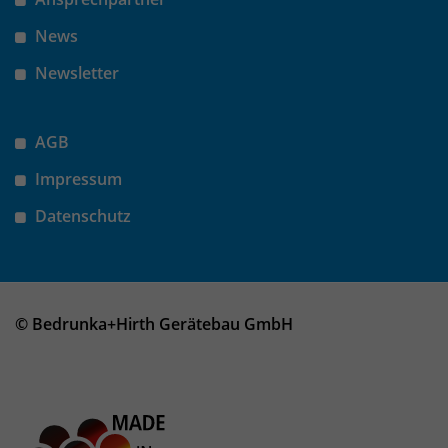
News
Newsletter
AGB
Impressum
Datenschutz
© Bedrunka+Hirth Gerätebau GmbH