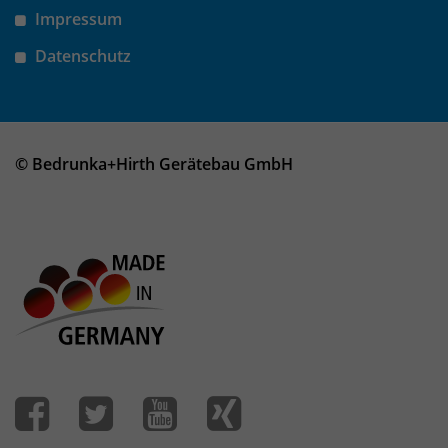
Impressum
Datenschutz
© Bedrunka+Hirth Gerätebau GmbH