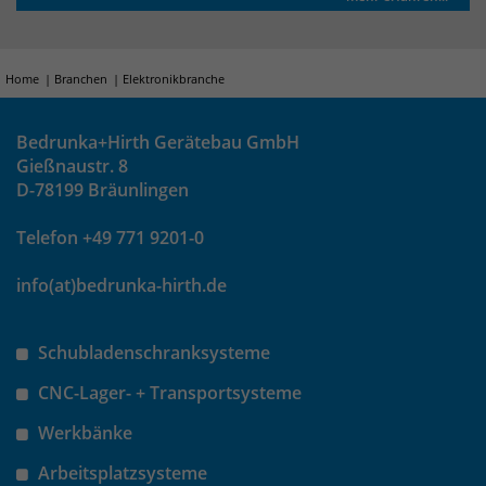
Home
Branchen
Elektronikbranche
Bedrunka+Hirth Gerätebau GmbH
Gießnaustr. 8
D-78199 Bräunlingen
Telefon +49 771 9201-0
info(at)bedrunka-hirth.de
Schubladenschranksysteme
CNC-Lager- + Transportsysteme
Werkbänke
Arbeitsplatzsysteme