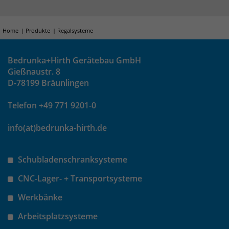
Home
Produkte
Regalsysteme
Bedrunka+Hirth Gerätebau GmbH
Gießnaustr. 8
D-78199 Bräunlingen
Telefon +49 771 9201-0
info(at)bedrunka-hirth.de
Schubladenschranksysteme
CNC-Lager- + Transportsysteme
Werkbänke
Arbeitsplatzsysteme