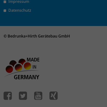
Impressum
Datenschutz
© Bedrunka+Hirth Gerätebau GmbH