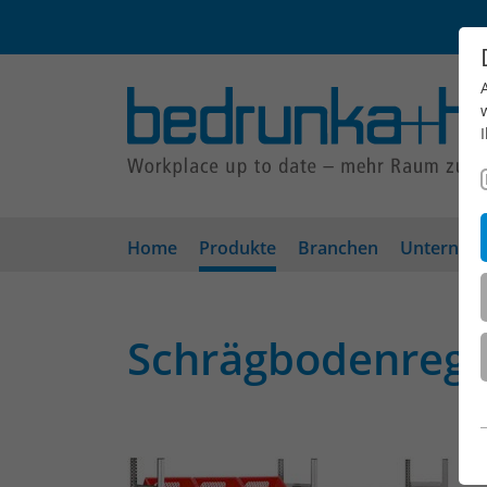
Home
Produkte
Branchen
Unterneh
Schrägbodenrega