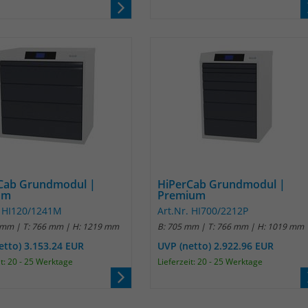
Cab Grundmodul |
HiPerCab Grundmodul |
um
Premium
. HI120/1241M
Art.Nr. HI700/2212P
 mm | T: 766 mm | H: 1219 mm
B: 705 mm | T: 766 mm | H: 1019 mm
etto) 3.153.24 EUR
UVP (netto) 2.922.96 EUR
it: 20 - 25 Werktage
Lieferzeit: 20 - 25 Werktage