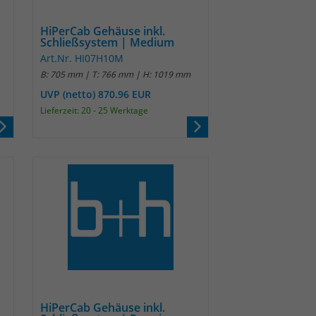
HiPerCab Gehäuse inkl.
Schließsystem | Medium
Art.Nr. HI07H10M
B: 705 mm | T: 766 mm | H: 1019 mm
UVP (netto) 870.96 EUR
Lieferzeit: 20 - 25 Werktage
HiPerCab Gehäuse inkl.