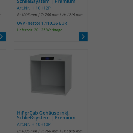
Schließsystem | Premium
Art.Nr. HI10H12P
m
B: 1005 mm | T: 766 mm | H: 1219 mm
UVP (netto) 1.110.36 EUR
Lieferzeit: 20 - 25 Werktage
HiPerCab Gehäuse inkl.
Schließsystem | Premium
Art.Nr. HI10H10P
B: 1005 mm | T: 766 mm | H: 1019 mm