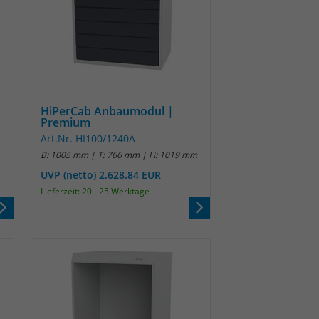
HiPerCab Anbaumodul |
Premium
Art.Nr. HI100/1240A
B: 1005 mm | T: 766 mm | H: 1019 mm
UVP (netto) 2.628.84 EUR
Lieferzeit: 20 - 25 Werktage