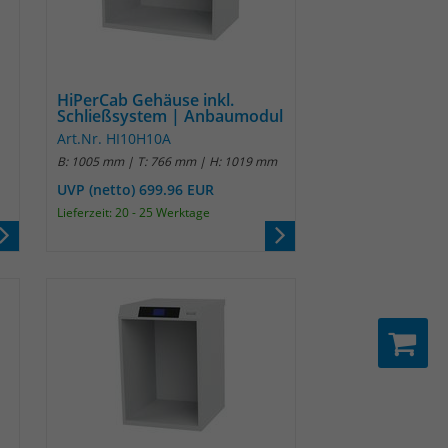
HiPerCab Gehäuse inkl.
Schließsystem | Anbaumodul
Art.Nr. HI10H10A
B: 1005 mm | T: 766 mm | H: 1019 mm
UVP (netto) 699.96 EUR
Lieferzeit: 20 - 25 Werktage