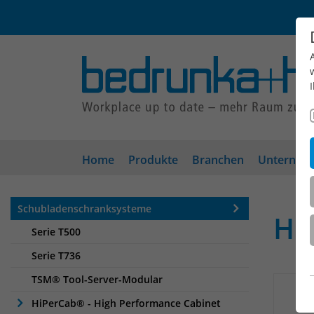
Home
Produkte
Branchen
Unterneh
Schubladenschranksysteme
Hi
Serie T500
Serie T736
TSM® Tool-Server-Modular
HiPerCab® - High Performance Cabinet