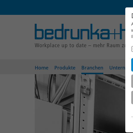
Home
Produkte
Branchen
Unterneh