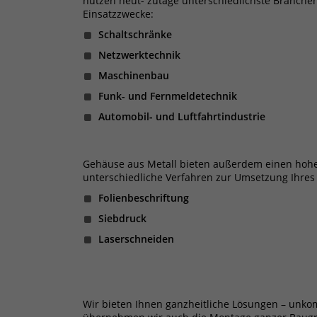
nutzen heut- zutage unterschiedlichste Branchen
Einsatzzwecke:
Schaltschränke
Netzwerktechnik
Maschinenbau
Funk- und Fernmeldetechnik
Automobil- und Luftfahrtindustrie
Gehäuse aus Metall bieten außerdem einen hohen
unterschiedliche Verfahren zur Umsetzung Ihres
Folienbeschriftung
Siebdruck
Laserschneiden
Wir bieten Ihnen ganzheitliche Lösungen – unko