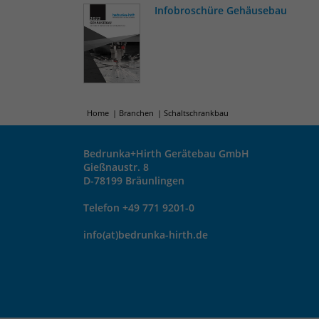
Infobroschüre Gehäusebau
Home
Branchen
Schaltschrankbau
Bedrunka+Hirth Gerätebau GmbH
Gießnaustr. 8
D-78199 Bräunlingen
Telefon +49 771 9201-0
info(at)bedrunka-hirth.de