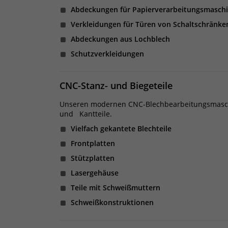
Abdeckungen für Papierverarbeitungsmaschi
Verkleidungen für Türen von Schaltschränke
Abdeckungen aus Lochblech
Schutzverkleidungen
CNC-Stanz- und Biegeteile
Unseren modernen CNC-Blechbearbeitungsmaschine
und Kantteile.
Vielfach gekantete Blechteile
Frontplatten
Stützplatten
Lasergehäuse
Teile mit Schweißmuttern
Schweißkonstruktionen