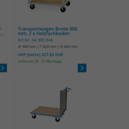
0
Transportwagen Breite 900
..
mm, 2 x Holzfachboden
Art.Nr. 04.900.04A
B: 900 mm | T: 620 mm | H: 860 mm
UVP (netto) 327.65 EUR
Lieferzeit: 20 - 25 Werktage