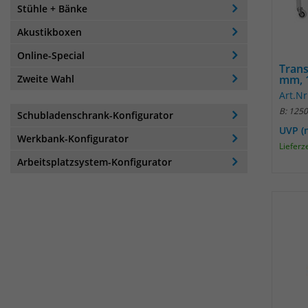
Stühle + Bänke
Akustikboxen
Online-Special
Trans
Zweite Wahl
mm, 1
Art.Nr
B: 125
Schubladenschrank-Konfigurator
UVP (
Werkbank-Konfigurator
Lieferz
Arbeitsplatzsystem-Konfigurator