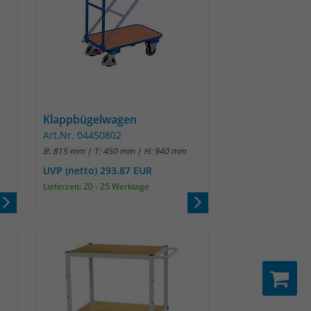
Klappbügelwagen
Art.Nr. 04450802
B: 815 mm | T: 450 mm | H: 940 mm
UVP (netto) 293.87 EUR
Lieferzeit: 20 - 25 Werktage