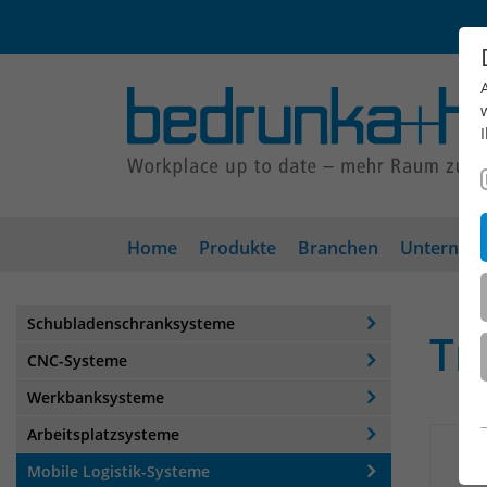
Home
Produkte
Branchen
Unterneh
Schubladenschranksysteme
Tr
CNC-Systeme
Werkbanksysteme
Arbeitsplatzsysteme
Mobile Logistik-Systeme