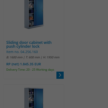
Sliding door cabinet with
push cylinder lock
Item no. 04.256.160
B: 1600 mm | T: 600 mm | H: 1950 mm
RP (net) 1.845.35 EUR
Delivery Time: 20 - 25 Working days