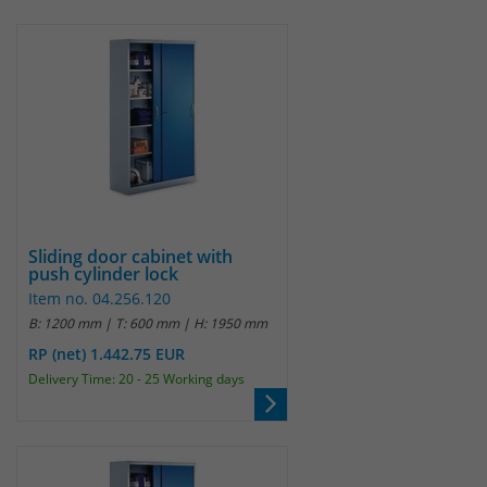
Sliding door cabinet with
push cylinder lock
Item no. 04.256.120
B: 1200 mm | T: 600 mm | H: 1950 mm
RP (net) 1.442.75 EUR
Delivery Time: 20 - 25 Working days