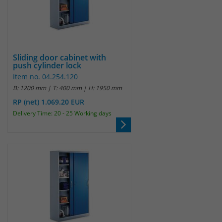
Sliding door cabinet with
push cylinder lock
Item no. 04.254.120
B: 1200 mm | T: 400 mm | H: 1950 mm
RP (net) 1.069.20 EUR
Delivery Time: 20 - 25 Working days