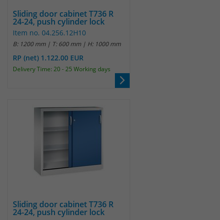
Sliding door cabinet T736 R
24-24, push cylinder lock
Item no. 04.256.12H10
B: 1200 mm | T: 600 mm | H: 1000 mm
RP (net) 1.122.00 EUR
Delivery Time: 20 - 25 Working days
Sliding door cabinet T736 R
24-24, push cylinder lock