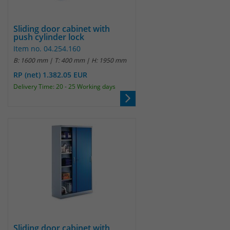
Sliding door cabinet with
push cylinder lock
Item no. 04.254.160
B: 1600 mm | T: 400 mm | H: 1950 mm
RP (net) 1.382.05 EUR
Delivery Time: 20 - 25 Working days
Sliding door cabinet with