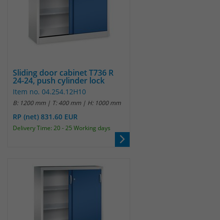
Sliding door cabinet T736 R
24-24, push cylinder lock
Item no. 04.254.12H10
B: 1200 mm | T: 400 mm | H: 1000 mm
RP (net) 831.60 EUR
Delivery Time: 20 - 25 Working days