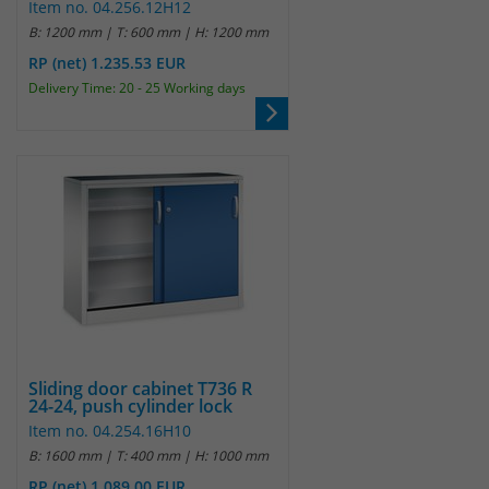
Item no. 04.256.12H12
B: 1200 mm | T: 600 mm | H: 1200 mm
RP (net) 1.235.53 EUR
Delivery Time: 20 - 25 Working days
Sliding door cabinet T736 R
24-24, push cylinder lock
Item no. 04.254.16H10
B: 1600 mm | T: 400 mm | H: 1000 mm
RP (net) 1.089.00 EUR