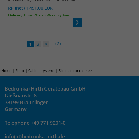
RP (net) 1.491.00 EUR
Delivery Time: 20 - 25 Working days
(2)
1
2
>
Home
Shop
Cabinet systems
Sliding door cabinets
Bedrunka+Hirth Gerätebau GmbH
Gießnaustr. 8
78199 Bräunlingen
Germany
Telephone +49 771 9201-0
info(at)bedrunka-hirth.de