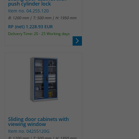
push cylinder lock
Item no. 04.255.120
B: 1200 mm | T: 500 mm | H: 1950 mm
RP (net) 1.228.93 EUR
Delivery Time: 20 - 25 Working days
Sliding door cabinets with
viewing window
Item no. 04255120G
B: 1200 mm | T: 500 mm | H: 1950 mm