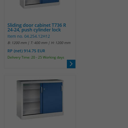
Sliding door cabinet T736 R
24-24, push cylinder lock
Item no. 04.254.12H12
B: 1200 mm | T: 400 mm | H: 1200 mm
RP (net) 914.75 EUR
Delivery Time: 20 - 25 Working days