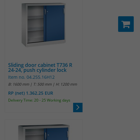
Sliding door cabinet T736 R
24-24, push cylinder lock
Item no. 04.255.16H12
B: 1600 mm | T: 500 mm | H: 1200 mm
RP (net) 1.362.25 EUR
Delivery Time: 20 - 25 Working days