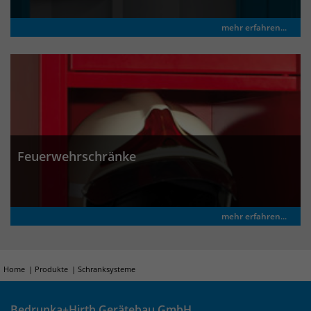
mehr erfahren...
Feuerwehrschränke
mehr erfahren...
Home
Produkte
Schranksysteme
Bedrunka+Hirth Gerätebau GmbH