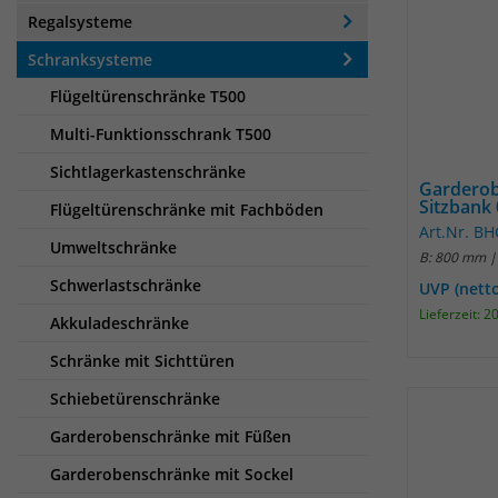
Regalsysteme
Schranksysteme
Flügeltürenschränke T500
Multi-Funktionsschrank T500
Sichtlagerkastenschränke
Garderob
Sitzbank
Flügeltürenschränke mit Fachböden
Art.Nr. B
Umweltschränke
B: 800 mm |
Schwerlastschränke
UVP (nett
Lieferzeit: 
Akkuladeschränke
Schränke mit Sichttüren
Schiebetürenschränke
Garderobenschränke mit Füßen
Garderobenschränke mit Sockel