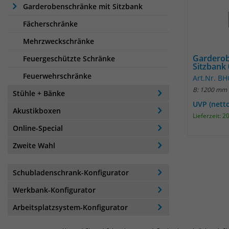
Garderobenschränke mit Sitzbank
Fächerschränke
Mehrzweckschränke
Garderob
Feuergeschützte Schränke
Sitzbank
Feuerwehrschränke
Art.Nr. B
B: 1200 mm 
Stühle + Bänke
UVP (nett
Akustikboxen
Lieferzeit: 
Online-Special
Zweite Wahl
Schubladenschrank-Konfigurator
Werkbank-Konfigurator
Arbeitsplatzsystem-Konfigurator