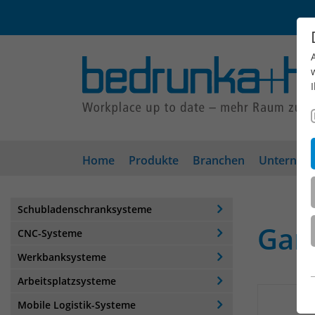
Home
Produkte
Branchen
Unterneh
Schubladenschranksysteme
Gar
CNC-Systeme
Werkbanksysteme
Arbeitsplatzsysteme
Mobile Logistik-Systeme