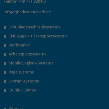
Telefon +49 771 9201-0
info(at)bedrunka-hirth.de
Schubladenschranksysteme
CNC-Lager- + Transportsysteme
Werkbänke
Arbeitsplatzsysteme
Mobile Logistik-Systeme
Regalsysteme
Schranksysteme
Stühle + Bänke
Kontakt