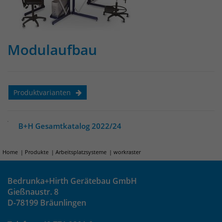
Modulaufbau
Produktvarianten
B+H Gesamtkatalog 2022/24
Home
Produkte
Arbeitsplatzsysteme
workraster
Bedrunka+Hirth Gerätebau GmbH
Gießnaustr. 8
D-78199 Bräunlingen