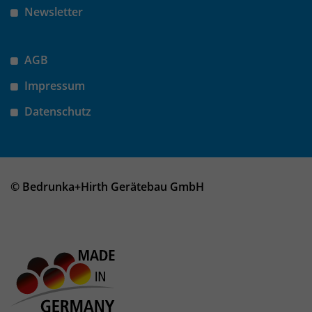
Newsletter
AGB
Impressum
Datenschutz
© Bedrunka+Hirth Gerätebau GmbH