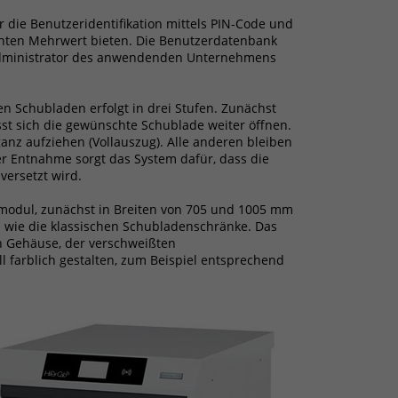
 die Benutzeridentifikation mittels PIN-Code und
echten Mehrwert bieten. Die Benutzerdatenbank
er Administrator des anwendenden Unternehmens
en Schubladen erfolgt in drei Stufen. Zunächst
sst sich die gewünschte Schublade weiter öffnen.
anz aufziehen (Vollauszug). Alle anderen bleiben
er Entnahme sorgt das System dafür, dass die
ersetzt wird.
modul, zunächst in Breiten von 705 und 1005 mm
h wie die klassischen Schubladenschränke. Das
n Gehäuse, der verschweißten
l farblich gestalten, zum Beispiel entsprechend