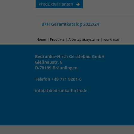
Produktvarianten
B+H Gesamtkatalog 2022/24
Home
Produkte
Arbeitsplatzsysteme
workraster
Bedrunka+Hirth Gerätebau GmbH
Gießnaustr. 8
D-78199 Bräunlingen
Telefon +49 771 9201-0
info(at)bedrunka-hirth.de