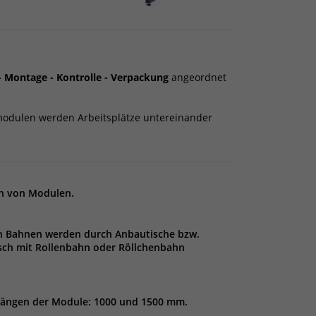
- Montage - Kontrolle - Verpackung
angeordnet
modulen werden Arbeitsplätze untereinander
en von Modulen.
en Bahnen werden durch Anbautische bzw.
sch mit Rollenbahn oder Röllchenbahn
 Längen der Module: 1000 und 1500 mm.