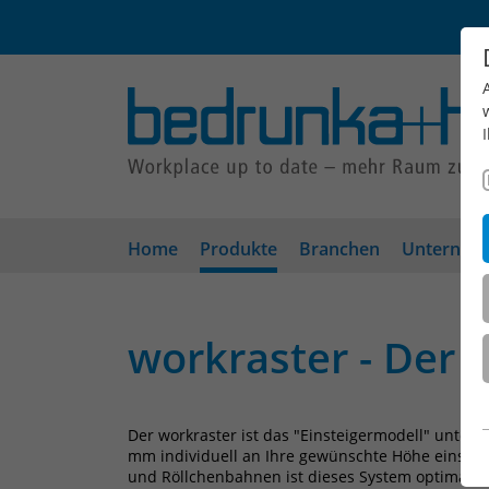
Home
Produkte
Branchen
Unterneh
workraster - Der S
Der workraster ist das "Einsteigermodell" unter 
mm individuell an Ihre gewünschte Höhe einstelle
und Röllchenbahnen ist dieses System optimal für