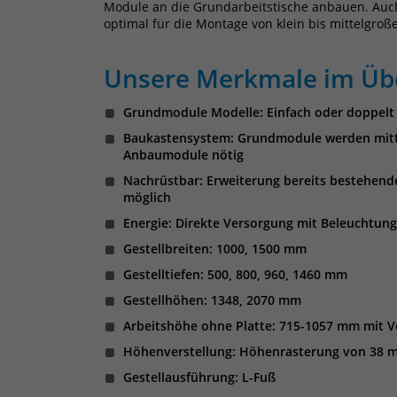
Module an die Grundarbeitstische anbauen. Auch 2
optimal für die Montage von klein bis mittelgroß
Unsere Merkmale im Übe
Grundmodule Modelle: Einfach oder doppelt f
Baukastensystem: Grundmodule werden mitte
Anbaumodule nötig
Nachrüstbar: Erweiterung bereits bestehend
möglich
Energie: Direkte Versorgung mit Beleuchtung,
Gestellbreiten: 1000, 1500 mm
Gestelltiefen: 500, 800, 960, 1460 mm
Gestellhöhen: 1348, 2070 mm
Arbeitshöhe ohne Platte: 715-1057 mm mit 
Höhenverstellung: Höhenrasterung von 38 
Gestellausführung: L-Fuß