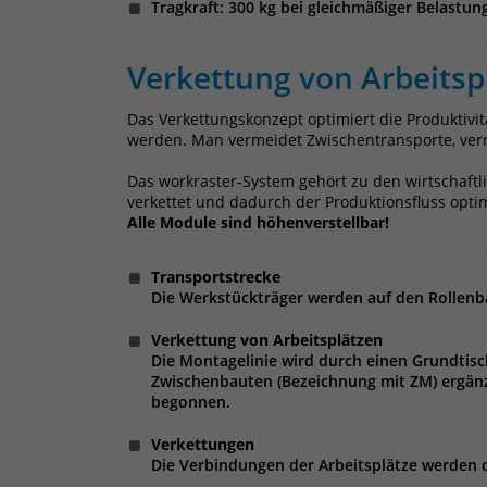
Tragkraft: 300 kg bei gleichmäßiger Belastun
Verkettung von Arbeitsp
Das Verkettungskonzept optimiert die Produktivi
werden. Man vermeidet Zwischentransporte, verr
Das workraster-System gehört zu den wirtschaf
verkettet und dadurch der Produktionsfluss optim
Alle Module sind höhenverstellbar!
Transportstrecke
Die Werkstückträger werden auf den Rollenb
Verkettung von Arbeitsplätzen
Die Montagelinie wird durch einen Grundtis
Zwischenbauten (Bezeichnung mit ZM) ergänz
begonnen.
Verkettungen
Die Verbindungen der Arbeitsplätze werden 