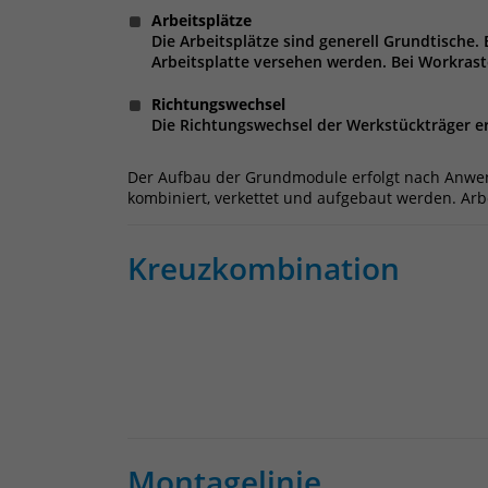
Arbeitsplätze
Die Arbeitsplätze sind generell Grundtische.
Arbeitsplatte versehen werden. Bei Workrast
Richtungswechsel
Die Richtungswechsel der Werkstückträger er
Der Aufbau der Grundmodule erfolgt nach Anwe
kombiniert, verkettet und aufgebaut werden. Ar
Kreuzkombination
Montagelinie