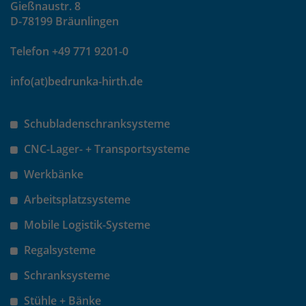
Gießnaustr. 8
D-78199 Bräunlingen
Telefon +49 771 9201-0
info(at)bedrunka-hirth.de
Schubladenschranksysteme
CNC-Lager- + Transportsysteme
Werkbänke
Arbeitsplatzsysteme
Mobile Logistik-Systeme
Regalsysteme
Schranksysteme
Stühle + Bänke