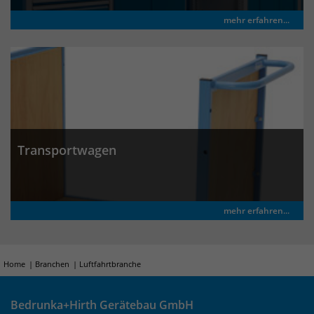
mehr erfahren...
Transportwagen
mehr erfahren...
Home
Branchen
Luftfahrtbranche
Bedrunka+Hirth Gerätebau GmbH