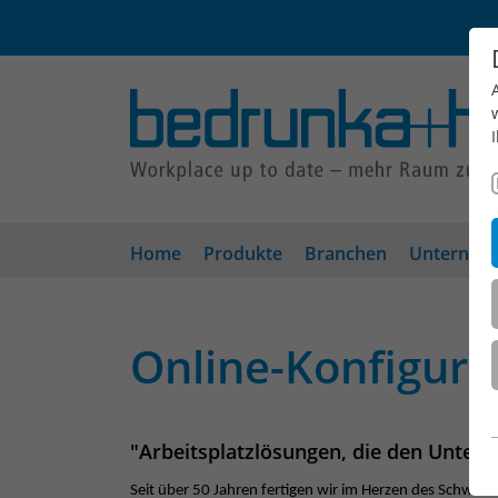
Home
Produkte
Branchen
Unterneh
Online-Konfigura
"Arbeitsplatzlösungen, die den Unter
Seit über 50 Jahren fertigen wir im Herzen des Schwar