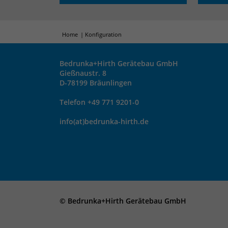
Home
Konfiguration
Bedrunka+Hirth Gerätebau GmbH
Gießnaustr. 8
D-78199 Bräunlingen
Telefon +49 771 9201-0
info(at)bedrunka-hirth.de
© Bedrunka+Hirth Gerätebau GmbH