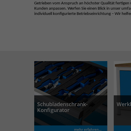
Getrieben vom Anspruch an höchster Qualität fertigen w
Kunden anpassen. Werfen Sie einen Blick in unser umf
individuell konfigurierte Betriebseinrichtung – Wir helf
Schubladenschrank-
Werkb
Konfigurator
mehr erfahren...