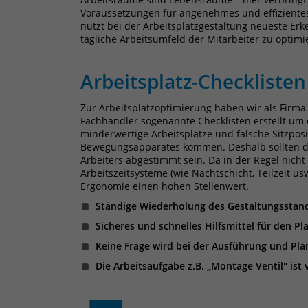
Voraussetzungen für angenehmes und effizientes
nutzt bei der Arbeitsplatzgestaltung neueste Er
tägliche Arbeitsumfeld der Mitarbeiter zu optimi
Arbeitsplatz-Checklisten
Zur Arbeitsplatzoptimierung haben wir als Firma
Fachhändler sogenannte Checklisten erstellt u
minderwertige Arbeitsplätze und falsche Sitzpo
Bewegungsapparates kommen. Deshalb sollten d
Arbeiters abgestimmt sein. Da in der Regel nicht
Arbeitszeitsysteme (wie Nachtschicht, Teilzeit u
Ergonomie einen hohen Stellenwert.
Ständige Wiederholung des Gestaltungs­­stan
Sicheres und schnelles Hilfsmittel für den Pl
Keine Frage wird bei der Ausführung und Pl
Die Arbeitsaufgabe z.B. „Montage Ventil" ist