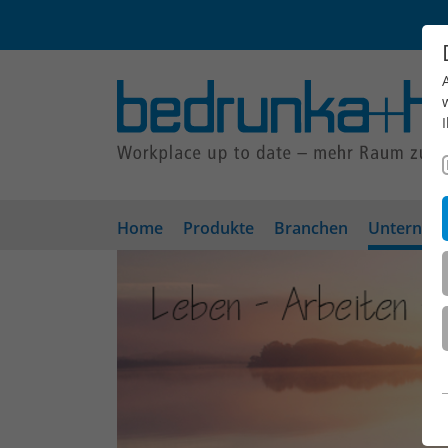
Home
Produkte
Branchen
Unterneh