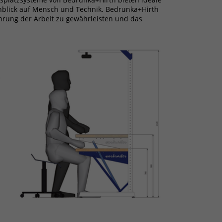
nblick auf Mensch und Technik. Bedrunka+Hirth
ührung der Arbeit zu gewährleisten und das
e