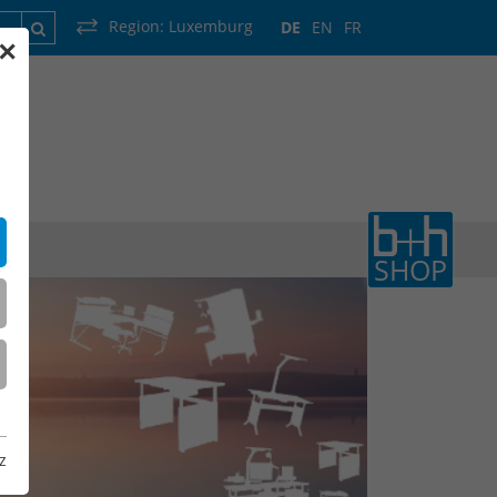
Region:
Luxemburg
DE
EN
FR
✕
rankreich
Luxemburg
Niederlande
Wallonie
SHOP
z