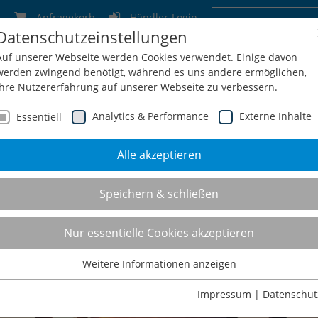
Anfragekorb
Händler-Login
Datenschutzeinstellungen
Deutschland
Schweiz
Österreich
Belgien
F
Auf unserer Webseite werden Cookies verwendet. Einige davon
werden zwingend benötigt, während es uns andere ermöglichen,
Ihre Nutzererfahrung auf unserer Webseite zu verbessern.
Analytics & Performance
Externe Inhalte
Essentiell
Alle akzeptieren
men
Service
Konfiguration
Shop
Kontakt
Speichern & schließen
Nur essentielle Cookies akzeptieren
Weitere Informationen anzeigen
Essentiell
Essentielle Cookies werden für grundlegende Funktionen der
Impressum
|
Datenschut
Webseite benötigt. Dadurch ist gewährleistet, dass die Webseite