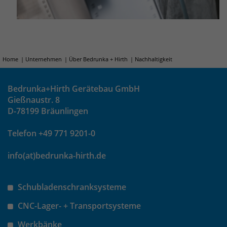
Home
Unternehmen
Über Bedrunka + Hirth
Nachhaltigkeit
Bedrunka+Hirth Gerätebau GmbH
Gießnaustr. 8
D-78199 Bräunlingen
Telefon +49 771 9201-0
info(at)bedrunka-hirth.de
Schubladenschranksysteme
CNC-Lager- + Transportsysteme
Werkbänke