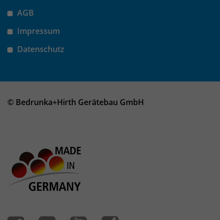
AGB
Impressum
Datenschutz
© Bedrunka+Hirth Gerätebau GmbH