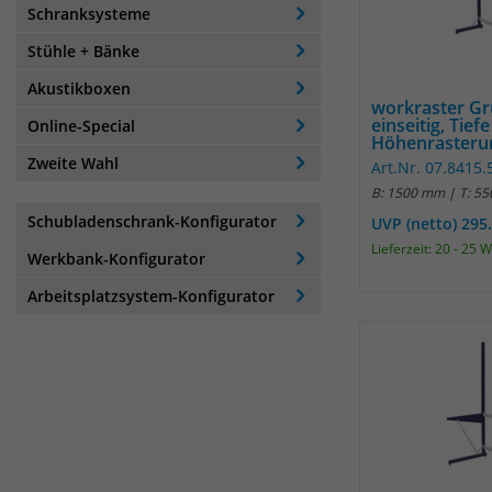
Schranksysteme
Stühle + Bänke
Akustikboxen
workraster G
einseitig, Tiefe
Online-Special
Höhenrasterun
Zweite Wahl
Art.Nr. 07.8415.
B: 1500 mm | T: 5
Schubladenschrank-Konfigurator
UVP (netto) 295
Lieferzeit: 20 - 25 
Werkbank-Konfigurator
Arbeitsplatzsystem-Konfigurator