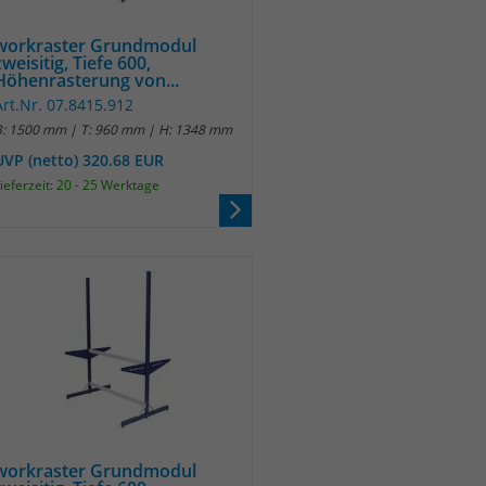
workraster Grundmodul
zweisitig, Tiefe 600,
Höhenrasterung von...
Art.Nr. 07.8415.912
B: 1500 mm | T: 960 mm | H: 1348 mm
UVP (netto) 320.68 EUR
ieferzeit: 20 - 25 Werktage
workraster Grundmodul