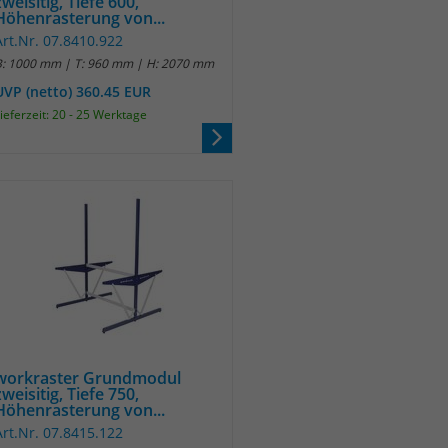
zweisitig, Tiefe 600,
Höhenrasterung von...
Art.Nr. 07.8410.922
B: 1000 mm | T: 960 mm | H: 2070 mm
UVP (netto) 360.45 EUR
ieferzeit: 20 - 25 Werktage
workraster Grundmodul
zweisitig, Tiefe 750,
Höhenrasterung von...
Art.Nr. 07.8415.122