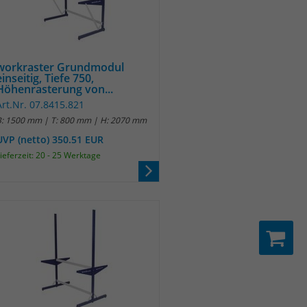
workraster Grundmodul
einseitig, Tiefe 750,
Höhenrasterung von...
Art.Nr. 07.8415.821
B: 1500 mm | T: 800 mm | H: 2070 mm
UVP (netto) 350.51 EUR
ieferzeit: 20 - 25 Werktage