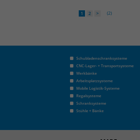
(2)
1
2
>
Schubladenschranksysteme
CNC-Lager- + Transportsysteme
Werkbänke
Arbeitsplatzsysteme
Mobile Logistik-Systeme
Regalsysteme
Schranksysteme
Stühle + Bänke