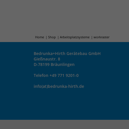
Home
Shop
Arbeitsplatzsysteme
workraster
Bedrunka+Hirth Gerätebau GmbH
Gießnaustr. 8
D-78199 Bräunlingen
Telefon +49 771 9201-0
info(at)bedrunka-hirth.de