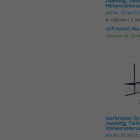
zweisitig, Tief
Höhenrasterun
Art.Nr. 07.8415.
B: 1500 mm | T: 9
UVP (netto) 364
Lieferzeit: 20 - 25 
workraster G
zweisitig, Tief
Höhenrasterun
Art.Nr. 07.8410.