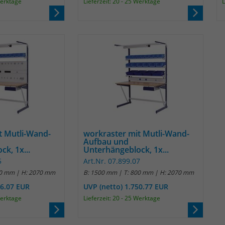
Werktage
Lieferzeit: 20 - 25 Werktage
L
t Mutli-Wand-
workraster mit Mutli-Wand-
Aufbau und
k, 1x...
Unterhängeblock, 1x...
5
Art.Nr. 07.899.07
00 mm | H: 2070 mm
B: 1500 mm | T: 800 mm | H: 2070 mm
66.07 EUR
UVP (netto) 1.750.77 EUR
Werktage
Lieferzeit: 20 - 25 Werktage