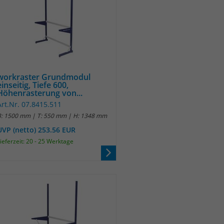
workraster Grundmodul
einseitig, Tiefe 600,
Höhenrasterung von...
Art.Nr. 07.8415.511
B: 1500 mm | T: 550 mm | H: 1348 mm
UVP (netto) 253.56 EUR
ieferzeit: 20 - 25 Werktage