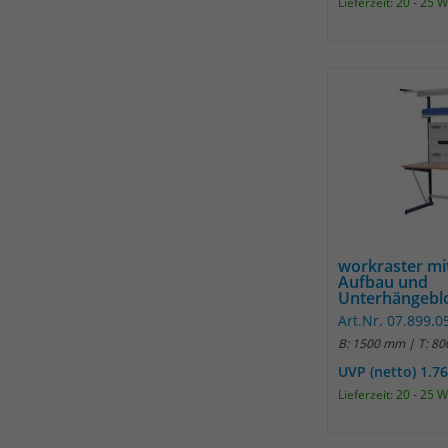
Lieferzeit: 20 - 25 
workraster mi
Aufbau und
Unterhängebloc
Art.Nr. 07.899.0
B: 1500 mm | T: 8
UVP (netto) 1.7
Lieferzeit: 20 - 25 