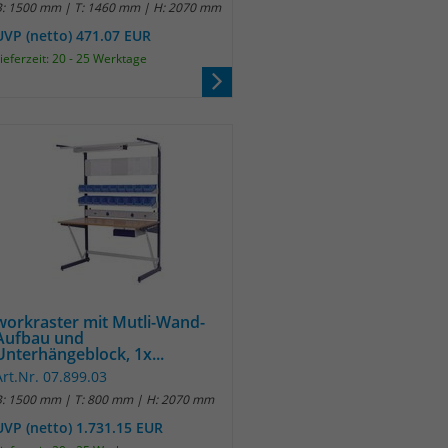
B: 1500 mm | T: 1460 mm | H: 2070 mm
UVP (netto) 471.07 EUR
ieferzeit: 20 - 25 Werktage
workraster mit Mutli-Wand-
Aufbau und
Unterhängeblock, 1x...
Art.Nr. 07.899.03
B: 1500 mm | T: 800 mm | H: 2070 mm
UVP (netto) 1.731.15 EUR