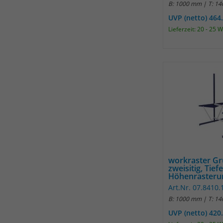
B: 1000 mm | T: 1
UVP (netto) 464
Lieferzeit: 20 - 25 
workraster G
zweisitig, Tief
Höhenrasterun
Art.Nr. 07.8410.
B: 1000 mm | T: 1
UVP (netto) 420