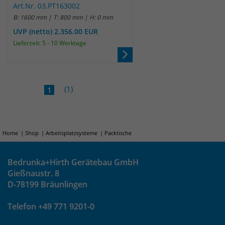
Art.Nr. 03.PT163002
B: 1600 mm | T: 800 mm | H: 0 mm
UVP (netto) 2.356.00 EUR
Lieferzeit: 5 - 10 Werktage
(1)
1
Home
Shop
Arbeitsplatzsysteme
Packtische
Bedrunka+Hirth Gerätebau GmbH
Gießnaustr. 8
D-78199 Bräunlingen
Telefon +49 771 9201-0