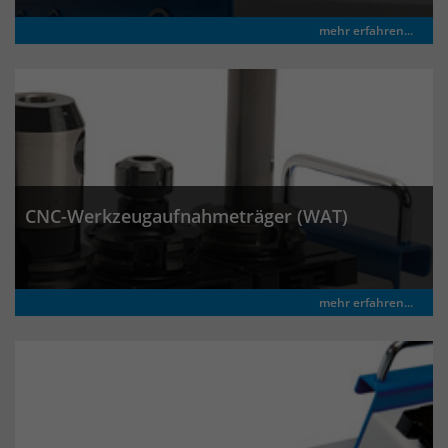
mehr erfahren...
CNC-Werkzeugaufnahmeträger (WAT)
mehr erfahren...