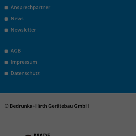
Ansprechpartner
News
Newsletter
AGB
Impressum
Datenschutz
© Bedrunka+Hirth Gerätebau GmbH