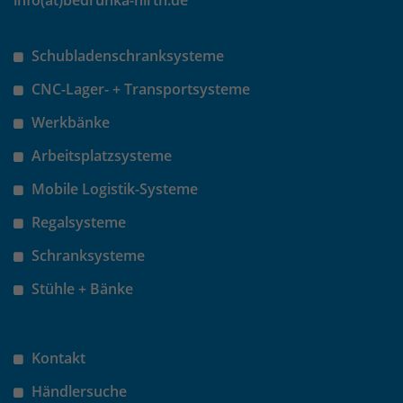
info(at)bedrunka-hirth.de
Schubladenschranksysteme
CNC-Lager- + Transportsysteme
Werkbänke
Arbeitsplatzsysteme
Mobile Logistik-Systeme
Regalsysteme
Schranksysteme
Stühle + Bänke
Kontakt
Händlersuche