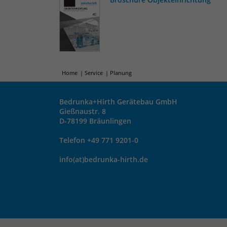
Home
Service
Planung
Bedrunka+Hirth Gerätebau GmbH
Gießnaustr. 8
D-78199 Bräunlingen
Telefon +49 771 9201-0
info(at)bedrunka-hirth.de