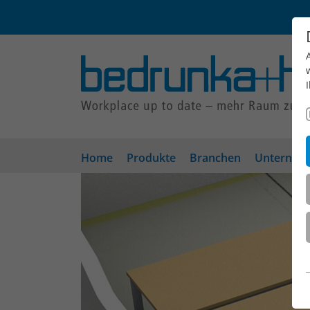
Home
Produkte
Branchen
Unterneh