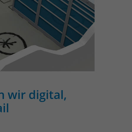
wir digital,
il