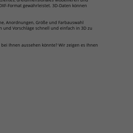
G/DXF-Format gewährleistet. 3D-Daten können
sche, Anordnungen, Größe und Farbauswahl
en und Vorschläge schnell und einfach in 3D zu
as bei Ihnen aussehen könnte? Wir zeigen es Ihnen