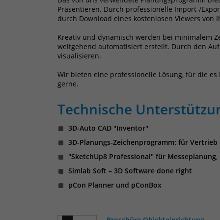
Präsentieren. Durch professionelle Import-/Expo
durch Download eines kostenlosen Viewers von I
Kreativ und dynamisch werden bei minimalem Ze
weitgehend automatisiert erstellt. Durch den Auf
visualisieren.
Wir bieten eine professionelle Lösung, für die e
gerne.
Technische Unterstützu
3D-Auto CAD "Inventor"
3D-Planungs-Zeichenprogramm: für Vertrieb 
"SketchUp8 Professional" für Messeplanung,
Simlab Soft – 3D Software done right
pCon Planner und pConBox
Broschüre Objekteinrichtung