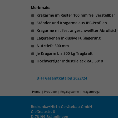
Merkmale:
Kragarme im Raster 100 mm frei verstellbar
Ständer und Kragarme aus IPE-Profilen
Kragarme mit fest angeschweißter Abrollsic
Lagerebenen inklusive Fußlagerung
Nutztiefe 500 mm
Je Kragarm bis 500 kg Tragkraft
Hochwertiger Industrielack RAL 5010
B+H Gesamtkatalog 2022/24
Home
Produkte
Regalsysteme
Kragarmregal
Bedrunka+Hirth Gerätebau GmbH
Gießnaustr. 8
D-78199 Bräunlingen