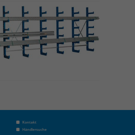
Kontakt
Händlersuche