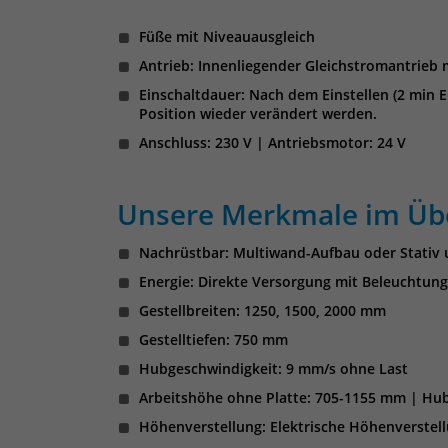
Füße mit Niveauausgleich
Antrieb: Innenliegender Gleichstromantrieb
Einschaltdauer: Nach dem Einstellen (2 min 
Position wieder verändert werden.
Anschluss: 230 V | Antriebsmotor: 24 V
Unsere Merkmale im Übe
Nachrüstbar: Multiwand-Aufbau oder Stativ 
Energie: Direkte Versorgung mit Beleuchtung,
Gestellbreiten: 1250, 1500, 2000 mm
Gestelltiefen: 750 mm
Hubgeschwindigkeit: 9 mm/s ohne Last
Arbeitshöhe ohne Platte: 705-1155 mm | Hu
Höhenverstellung: Elektrische Höhenverstel