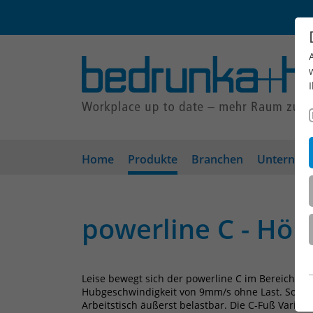
Home
Produkte
Branchen
Unterneh
powerline C - Höh
Leise bewegt sich der powerline C im Bereich v
Hubgeschwindigkeit von 9mm/s ohne Last. Somit s
Arbeitstisch äußerst belastbar. Die C-Fuß Variante