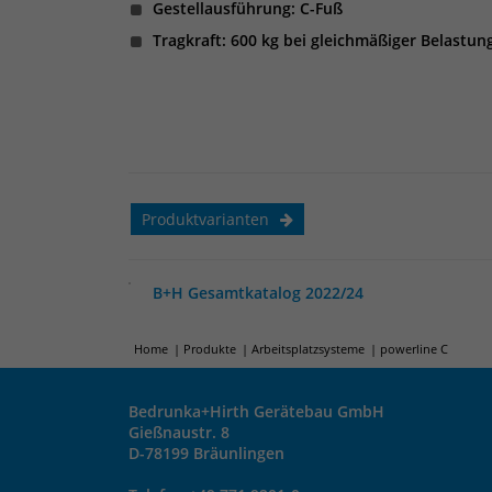
Gestellausführung: C-Fuß
Tragkraft: 600 kg bei gleichmäßiger Belastun
Produktvarianten
B+H Gesamtkatalog 2022/24
Home
Produkte
Arbeitsplatzsysteme
powerline C
Bedrunka+Hirth Gerätebau GmbH
Gießnaustr. 8
D-78199 Bräunlingen