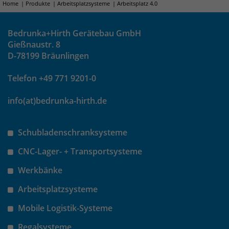
Home
Produkte
Arbeitsplatzsysteme
Arbeitsplatz 4.0
Bedrunka+Hirth Gerätebau GmbH
Gießnaustr. 8
D-78199 Bräunlingen
Telefon +49 771 9201-0
info(at)bedrunka-hirth.de
Schubladenschranksysteme
CNC-Lager- + Transportsysteme
Werkbänke
Arbeitsplatzsysteme
Mobile Logistik-Systeme
Regalsysteme