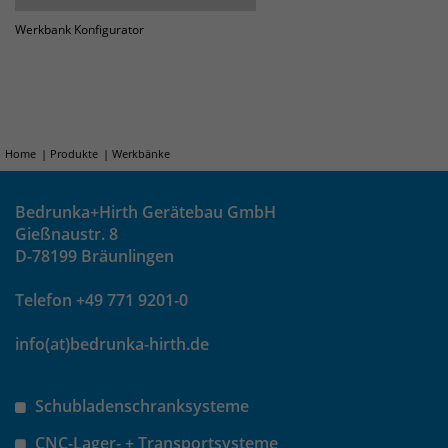
Werkbank Konfigurator
Home
Produkte
Werkbänke
Bedrunka+Hirth Gerätebau GmbH
Gießnaustr. 8
D-78199 Bräunlingen
Telefon +49 771 9201-0
info(at)bedrunka-hirth.de
Schubladenschranksysteme
CNC-Lager- + Transportsysteme