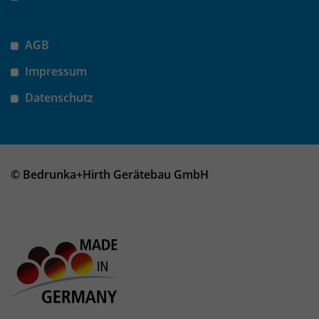
AGB
Impressum
Datenschutz
© Bedrunka+Hirth Gerätebau GmbH