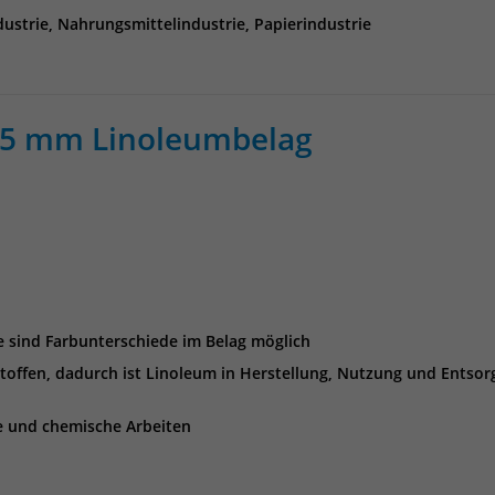
ustrie, Nahrungsmittelindustrie, Papierindustrie
2,5 mm Linoleumbelag
e sind Farbunterschiede im Belag möglich
offen, dadurch ist Linoleum in Herstellung, Nutzung und Entsor
e und chemische Arbeiten