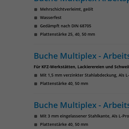
Mehrschichtverleimt, geölt
Wasserfest
Gedämpft nach DIN 68705
Plattenstärke 25, 40, 50 mm
Buche Multiplex - Arbei
Für KFZ-Werkstätten, Lackierereien und Schwei
Mit 1,5 mm verzinkter Stahlabdeckung, Als L-
Plattenstärke 40, 50 mm
Buche Multiplex - Arbeit
Mit 3 mm eingelassener Stahlkante, Als L-Pro
Plattenstärke 40, 50 mm