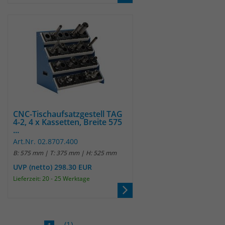
CNC-Tischaufsatzgestell TAG
4-2, 4 x Kassetten, Breite 575
...
Art.Nr. 02.8707.400
B: 575 mm | T: 375 mm | H: 525 mm
UVP (netto) 298.30 EUR
Lieferzeit: 20 - 25 Werktage
(1)