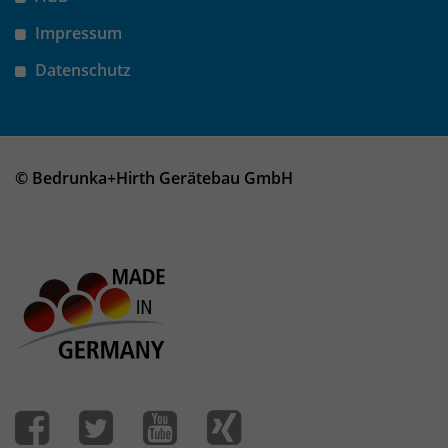
Impressum
Datenschutz
© Bedrunka+Hirth Gerätebau GmbH