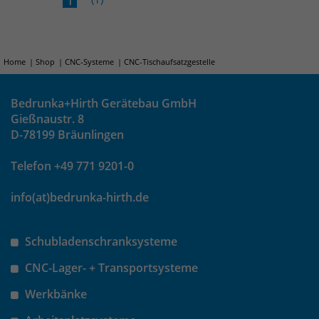
1
Home
Shop
CNC-Systeme
CNC-Tischaufsatzgestelle
Bedrunka+Hirth Gerätebau GmbH
Gießnaustr. 8
D-78199 Bräunlingen
Telefon +49 771 9201-0
info(at)bedrunka-hirth.de
Schubladenschranksysteme
CNC-Lager- + Transportsysteme
Werkbänke