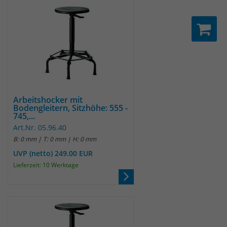
Arbeitshocker mit
Bodengleitern, Sitzhöhe: 555 -
745,...
Art.Nr. 05.96.40
B: 0 mm | T: 0 mm | H: 0 mm
UVP (netto) 249.00 EUR
Lieferzeit: 10 Werktage