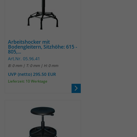
Arbeitshocker mit
Bodengleitern, Sitzhöhe: 615 -
805,...
Art.Nr. 05.96.41
B: 0 mm | T: 0 mm | H: 0 mm
UVP (netto) 295.50 EUR
Lieferzeit: 10 Werktage