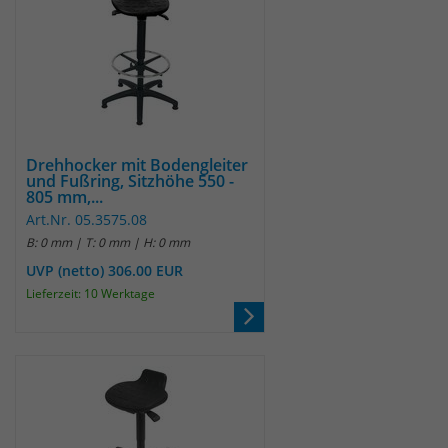
Drehhocker mit Bodengleiter
und Fußring, Sitzhöhe 550 -
805 mm,...
Art.Nr. 05.3575.08
B: 0 mm | T: 0 mm | H: 0 mm
UVP (netto) 306.00 EUR
Lieferzeit: 10 Werktage