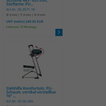
Sitzhöhe 445 - 635 mm,
Sitzfläche: PU...
Art.Nr. 05.3571.18
B: 0 mm | T: 0 mm | H: 0 mm
UVP (netto) 249.00 EUR
Lieferzeit: 10 Werktage
Stehhilfe Komfortsitz, PU-
Schaum, vertikal verstellbar
16° ...
Art.Nr. 05.96.28A