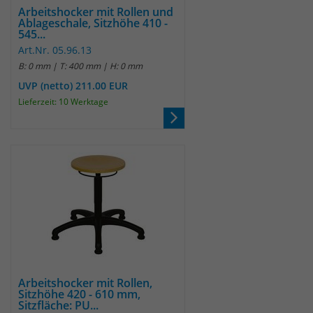
Arbeitshocker mit Rollen und
Ablageschale, Sitzhöhe 410 -
545...
Art.Nr. 05.96.13
B: 0 mm | T: 400 mm | H: 0 mm
UVP (netto) 211.00 EUR
Lieferzeit: 10 Werktage
Arbeitshocker mit Rollen,
Sitzhöhe 420 - 610 mm,
Sitzfläche: PU...