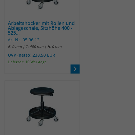
Arbeitshocker mit Rollen und
Ablageschale, Sitzhöhe 400 -
525...
Art.Nr. 05.96.12
B: 0 mm | T: 400 mm | H: 0 mm
UVP (netto) 238.50 EUR
Lieferzeit: 10 Werktage