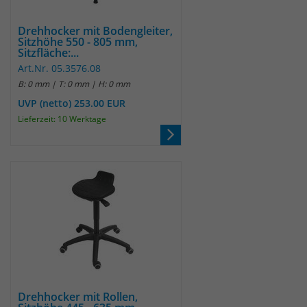
Drehhocker mit Bodengleiter,
Sitzhöhe 550 - 805 mm,
Sitzfläche:...
Art.Nr. 05.3576.08
B: 0 mm | T: 0 mm | H: 0 mm
UVP (netto) 253.00 EUR
Lieferzeit: 10 Werktage
Drehhocker mit Rollen,