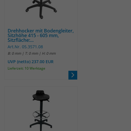
Drehhocker mit Bodengleiter,
Sitzhöhe 415 - 605 mm,
Sitzfläche:...
Art.Nr. 05.3571.08
B: 0 mm | T: 0 mm | H: 0 mm
UVP (netto) 237.00 EUR
Lieferzeit: 10 Werktage