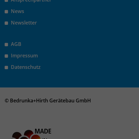
News
Newsletter
AGB
Impressum
Datenschutz
© Bedrunka+Hirth Gerätebau GmbH