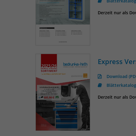
Blätterkatalo
Derzeit nur als D
Express Ve
Download (PD
Blätterkatalo
Derzeit nur als D