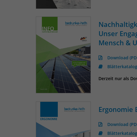
Nachhaltigk
Unser Enga
Mensch & 
Download (PD
Blätterkatalo
Derzeit nur als D
Ergonomie 
Download (PD
Blätterkatalo