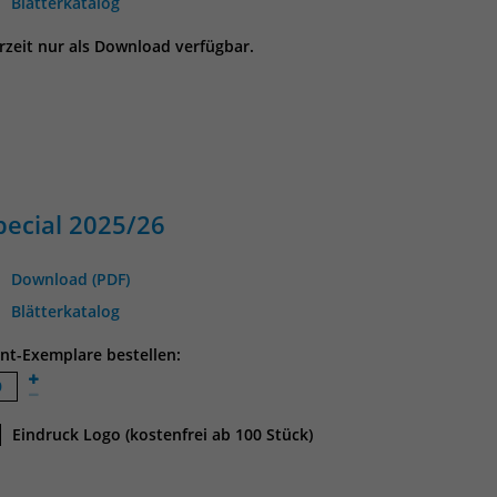
Blätterkatalog
rzeit nur als Download verfügbar.
pecial 2025/26
Download (PDF)
Blätterkatalog
int-Exemplare bestellen:
Eindruck Logo (kostenfrei ab 100 Stück)