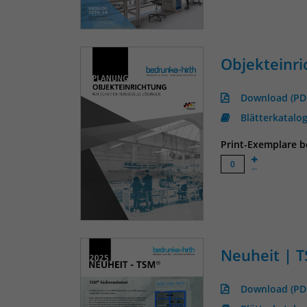
Objekteinri
Download (PD
Blätterkatalo
Print-Exemplare be
Neuheit | 
Download (PD