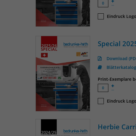
Eindruck Logo
Special 202
Download (PD
Blätterkatalo
Print-Exemplare be
Eindruck Logo
Herbie Carr