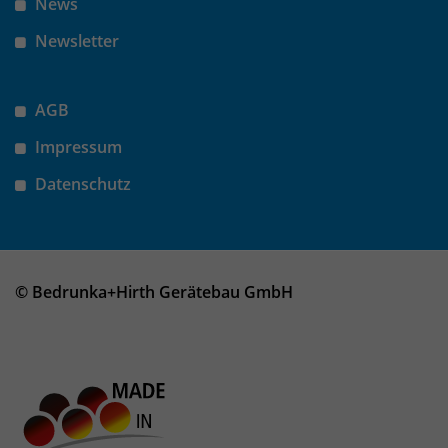
News
Newsletter
AGB
Impressum
Datenschutz
© Bedrunka+Hirth Gerätebau GmbH