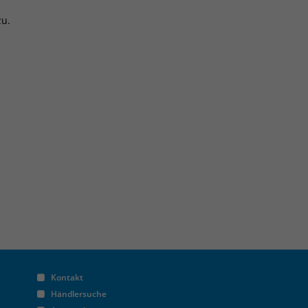
zu.
Kontakt
Händlersuche