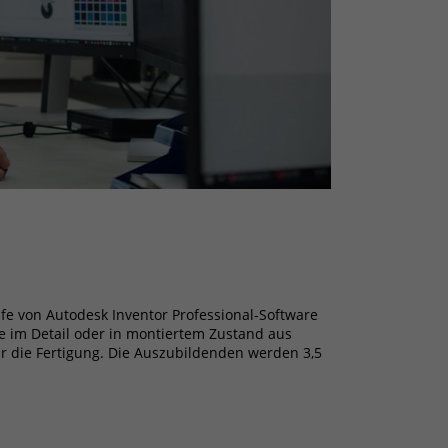
fe von Autodesk Inventor Professional-Software
e im Detail oder in montiertem Zustand aus
r die Fertigung. Die Auszubildenden werden 3,5