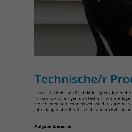
Technische/r Pro
Unsere technischen Produktdesigner /-innen der 
Entwurfszeichnungen und technische Unterlagen 
verschiedensten Perspektiven wieder, zudem erst
Jahre lang in der Berufsschule und im Betrieb au
Aufgabenbereiche: