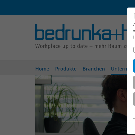
Home
Produkte
Branchen
Unterneh