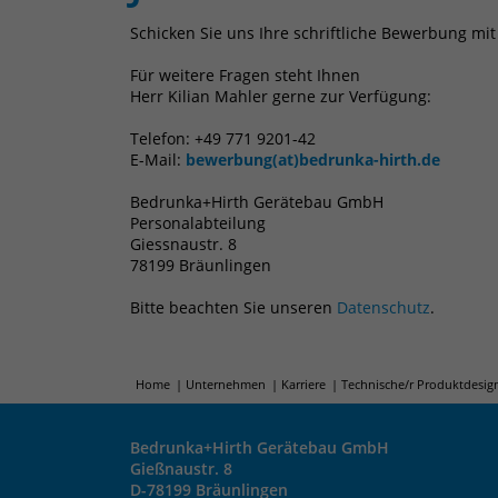
Schicken Sie uns Ihre schriftliche Bewerbung mit
Für weitere Fragen steht Ihnen
Herr Kilian Mahler gerne zur Verfügung:
Telefon: +49 771 9201-42
E-Mail:
bewerbung(at)bedrunka-hirth.de
Bedrunka+Hirth Gerätebau GmbH
Personalabteilung
Giessnaustr. 8
78199 Bräunlingen
Bitte beachten Sie unseren
Datenschutz
.
Home
Unternehmen
Karriere
Technische/r Produktdesign
Bedrunka+Hirth Gerätebau GmbH
Gießnaustr. 8
D-78199 Bräunlingen