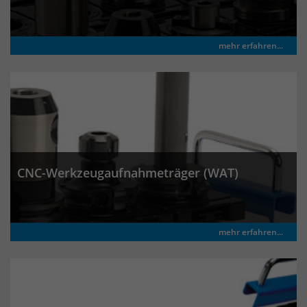
mehr erfahren...
CNC-Werkzeugaufnahmeträger (WAT)
mehr erfahren...