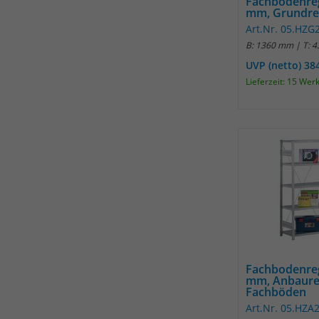
Fachbodenre
mm, Grundre
Art.Nr. 05.HZ
B: 1360 mm | T: 
UVP (netto) 38
Lieferzeit: 15 Wer
Fachbodenre
mm, Anbaure
Fachböden
Art.Nr. 05.HZ