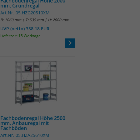
Fachbodenregal Höhe 2000
mm, Grundregal
Art.Nr. 05.HZG20510XM
B: 1060 mm | T: 535 mm | H: 2000 mm
UVP (netto) 358.18 EUR
Lieferzeit: 15 Werktage
Fachbodenregal Höhe 2500
mm, Anbauregal mit
Fachböden
Art.Nr. 05.HZA25610XM