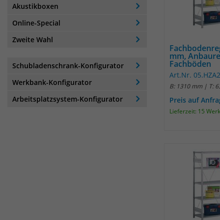
Akustikboxen
Online-Special
Zweite Wahl
Fachbodenre
mm, Anbaure
Fachböden
Schubladenschrank-Konfigurator
Art.Nr. 05.HZ
Werkbank-Konfigurator
B: 1310 mm | T: 
Arbeitsplatzsystem-Konfigurator
Preis auf Anfr
Lieferzeit: 15 Wer