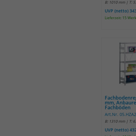
B: 1010 mm | T: 
UVP (netto) 34
Lieferzeit: 15 Wer
Fachbodenre
mm, Anbaure
Fachböden
Art.Nr. 05.HZ
B: 1310 mm | T: 
UVP (netto) 43