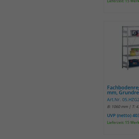
Lieferzeit: 15 Wer
Fachbodenre
mm, Grundre
Art.Nr. 05.HZ
B: 1060 mm | T: 
UVP (netto) 40
Lieferzeit: 15 Wer