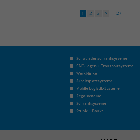
(3)
1
2
3
>
Schubladenschranksysteme
CNC-Lager- + Transportsysteme
Werkbänke
Arbeitsplatzsysteme
Mobile Logistik-Systeme
Regalsysteme
Schranksysteme
Stühle + Bänke