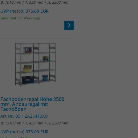
B: 1010 mm | T: 635 mm | H: 2500 mm
UVP (netto) 375.00 EUR
Lieferzeit: 15 Werktage
Fachbodenregal Höhe 2500
mm, Anbauregal mit
Fachböden
Art.Nr. 05.HZA25413XM
B: 1310 mm | T: 435 mm | H: 2500 mm
UVP (netto) 375.09 EUR