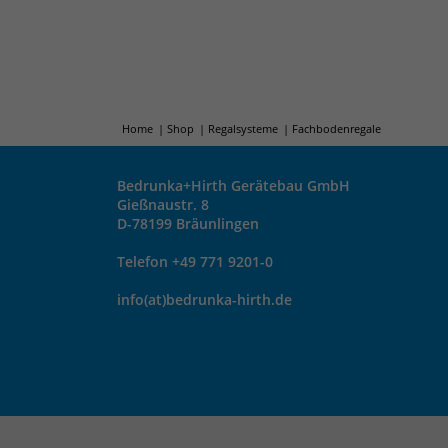
Home
Shop
Regalsysteme
Fachbodenregale
Bedrunka+Hirth Gerätebau GmbH
Gießnaustr. 8
D-78199 Bräunlingen
Telefon +49 771 9201-0
info(at)bedrunka-hirth.de