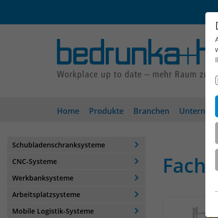
Home
Produkte
Branchen
Unterneh
Schubladenschranksysteme
Fachb
CNC-Systeme
Werkbanksysteme
Arbeitsplatzsysteme
Mobile Logistik-Systeme