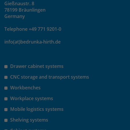
Gießnaustr. 8
78199 Bräunlingen
Germany
Telephone +49 771 9201-0
info(at)bedrunka-hirth.de
Drawer cabinet systems
CNC storage and transport systems
Workbenches
Workplace systems
Mobile logistics systems
Shelving systems