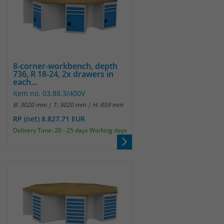
8-corner-workbench, depth
736, R 18-24, 2x drawers in
each...
Item no. 03.88.3/400V
B: 3020 mm | T: 3020 mm | H: 859 mm
RP (net) 8.827.71 EUR
Delivery Time: 20 - 25 days Working days