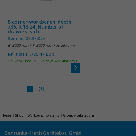
8-corner-workbench, depth
736, R 18-24, Number of
drawers each...
Item no. 03.88.07V
B: 3020 mm | T: 3020 mm | H: 859 mm
RP (net) 11.795.47 EUR
Delivery Time: 20 - 25 days Working days
(1)
1
Home
Shop
Workbench systems
Group workstations
Bedrunka+Hirth Gerätebau GmbH