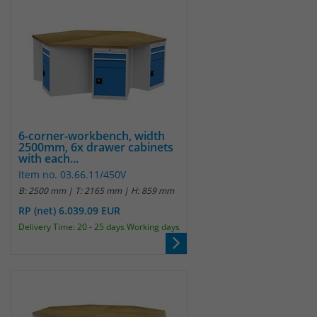
6-corner-workbench, width
2500mm, 6x drawer cabinets
with each...
Item no. 03.66.11/450V
B: 2500 mm | T: 2165 mm | H: 859 mm
RP (net) 6.039.09 EUR
Delivery Time: 20 - 25 days Working days