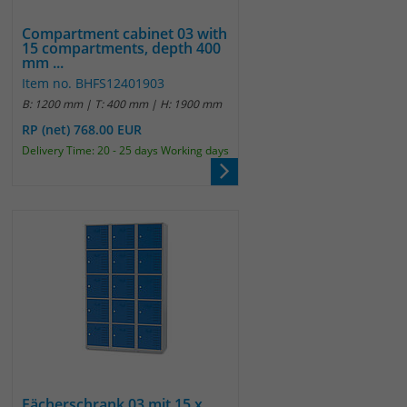
Compartment cabinet 03 with
15 compartments, depth 400
mm ...
Item no. BHFS12401903
B: 1200 mm | T: 400 mm | H: 1900 mm
RP (net) 768.00 EUR
Delivery Time: 20 - 25 days Working days
Fächerschrank 03 mit 15 x