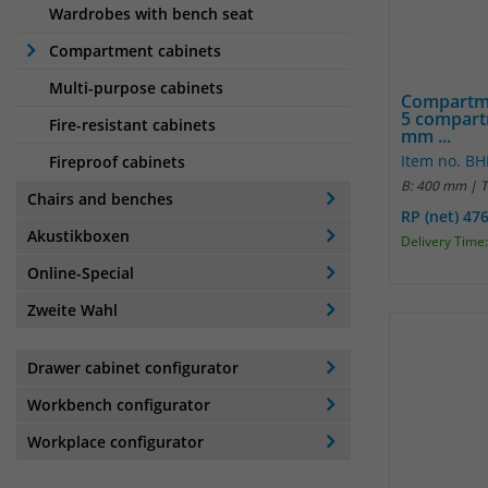
Wardrobes with bench seat
Compartment cabinets
Multi-purpose cabinets
Compartme
5 compart
Fire-resistant cabinets
mm ...
Item no. B
Fireproof cabinets
B: 400 mm | 
Chairs and benches
RP (net) 47
Akustikboxen
Delivery Time:
Online-Special
Zweite Wahl
Drawer cabinet configurator
Workbench configurator
Workplace configurator