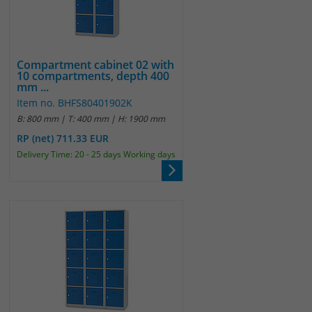
Compartment cabinet 02 with
10 compartments, depth 400
mm ...
Item no. BHFS80401902K
B: 800 mm | T: 400 mm | H: 1900 mm
RP (net) 711.33 EUR
Delivery Time: 20 - 25 days Working days