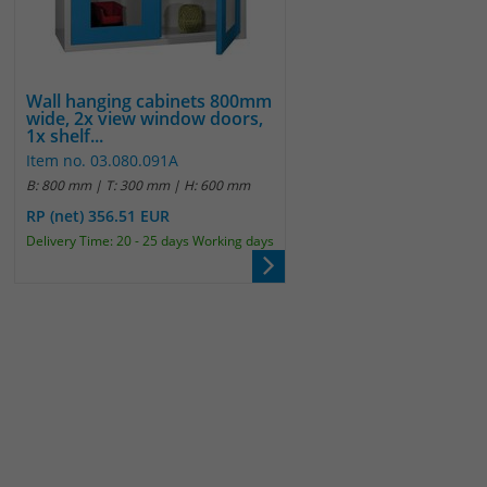
Wall hanging cabinets 800mm
wide, 2x view window doors,
1x shelf...
Item no. 03.080.091A
B: 800 mm | T: 300 mm | H: 600 mm
RP (net) 356.51 EUR
Delivery Time: 20 - 25 days Working days