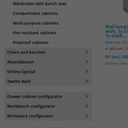
Wardrobes with bench seat
Compartment cabinets
Multi-purpose cabinets
Wall hang
wide, 1x 
Fire-resistant cabinets
1x shelf,...
Item no. 03
Fireproof cabinets
B: 400 mm | 
Chairs and benches
RP (net) 28
Akustikboxen
Delivery Time:
Online-Special
Zweite Wahl
Drawer cabinet configurator
Workbench configurator
Workplace configurator