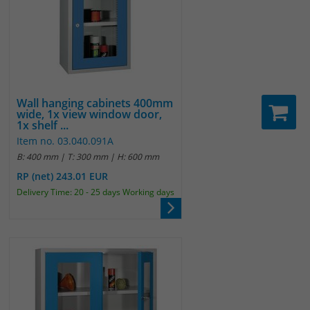
Wall hanging cabinets 400mm
wide, 1x view window door,
1x shelf ...
Item no. 03.040.091A
B: 400 mm | T: 300 mm | H: 600 mm
RP (net) 243.01 EUR
Delivery Time: 20 - 25 days Working days