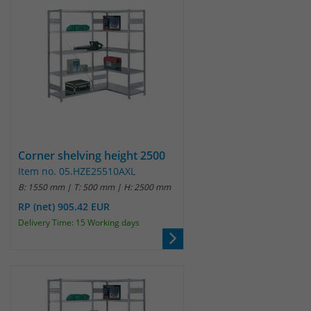
Corner shelving height 2500
Item no. 05.HZE25510AXL
B: 1550 mm | T: 500 mm | H: 2500 mm
RP (net) 905.42 EUR
Delivery Time: 15 Working days