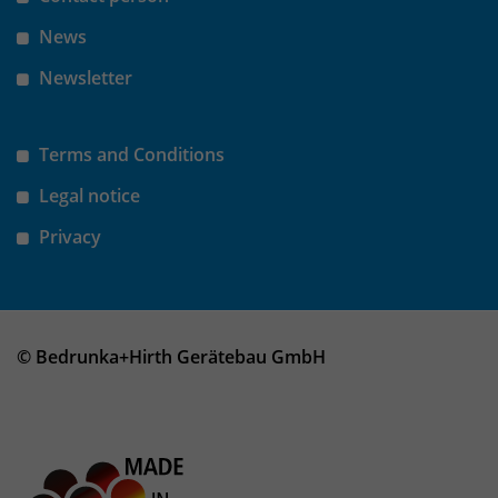
News
Newsletter
Terms and Conditions
Legal notice
Privacy
© Bedrunka+Hirth Gerätebau GmbH