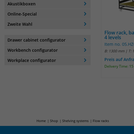
Akustikboxen
Online-Special
Zweite Wahl
Flow rack, ba
4 levels
Drawer cabinet configurator
Item no. 05.H
Workbench configurator
B: 1300 mm | T:
Preis auf Anfr
Workplace configurator
Delivery Time: 1
Home
Shop
Shelving systems
Flow racks