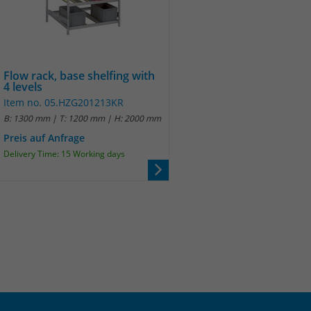
Flow rack, base shelfing with
4 levels
Item no. 05.HZG201213KR
B: 1300 mm | T: 1200 mm | H: 2000 mm
Preis auf Anfrage
Delivery Time: 15 Working days