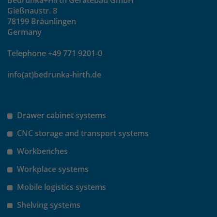
Bedrunka+Hirth Gerätebau GmbH
um eindeutige Besucher zu
Gießnaustr. 8
identifizieren. Die Daten werde lokal
78199 Bräunlingen
auf unserem Server gespeichert und
Germany
sind damit externen Unternehmen
unzugänglich.
Telephone +49 771 9201-0
info(at)bedrunka-hirth.de
Name
_pk_ses
Anbieter
Matomo
Drawer cabinet systems
Laufzeit
30 Minuten
CNC storage and transport systems
Workbenches
Das Cookie wird genutzt um temporär
Zweck
Session Daten zu speichern
Workplace systems
Mobile logistics systems
Name
_pk_cvar
Shelving systems
Anbieter
Matomo