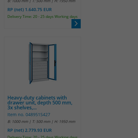
B: 1000 mm | T: 500 mm | H: 1950 mm
RP (net) 1.640.75 EUR
Delivery Time: 20 - 25 days Working days
Heavy-duty cabinets with
drawer unit, depth 500 mm,
3x shelves,...
Item no. 048951S427
B: 1000 mm | T: 500 mm | H: 1950 mm
RP (net) 2.779.93 EUR
Delivery Time: 20 - 25 days Working days