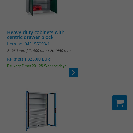
Heavy-duty cabinets with
centric drawer block
Item no. 04S155093-1
B: 930 mm | T: 500 mm | H: 1950 mm
RP (net) 1.325.00 EUR
Delivery Time: 20 - 25 Working days