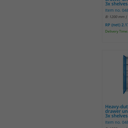
3x shelves,
Item no. 0
B: 1200 mm |
RP (net) 2.
Delivery Time:
Heavy-dut
drawer un
3x shelves,
Item no. 0