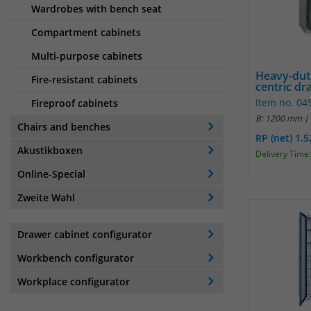
Wardrobes with bench seat
Compartment cabinets
Multi-purpose cabinets
Heavy-dut
Fire-resistant cabinets
centric dr
Item no. 04
Fireproof cabinets
B: 1200 mm |
Chairs and benches
RP (net) 1.
Akustikboxen
Delivery Time:
Online-Special
Zweite Wahl
Drawer cabinet configurator
Workbench configurator
Workplace configurator