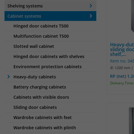
Shelving systems
Cabinet systems
Hinged door cabinets T500
Multifunction cabinet T500
Heavy-dut
Slotted wall cabinet
sliding do
shelf,...
Hinged door cabinets with shelves
Item no. 0
Environment protection cabinets
B: 1200 mm |
RP (net) 1.
Heavy-duty cabinets
Delivery Time:
Battery charging cabinets
Cabinets with visible doors
Sliding door cabinets
Wardrobe cabinets with feet
Wardrobe cabinets with plinth