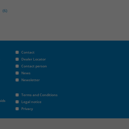
(6)
Contact
s
Dealer Locator
Contact person
News
Newsletter
Terms and Conditions
aids
Legal notice
Privacy