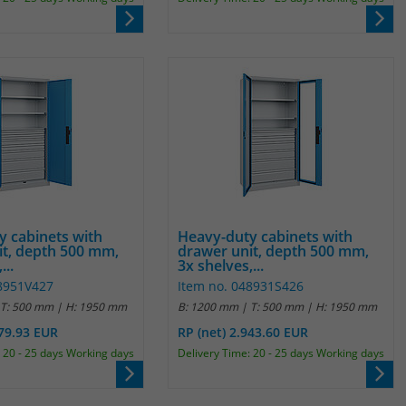
y cabinets with
Heavy-duty cabinets with
it, depth 500 mm,
drawer unit, depth 500 mm,
...
3x shelves,...
48951V427
Item no. 048931S426
 T: 500 mm | H: 1950 mm
B: 1200 mm | T: 500 mm | H: 1950 mm
779.93 EUR
RP (net) 2.943.60 EUR
 20 - 25 days Working days
Delivery Time: 20 - 25 days Working days