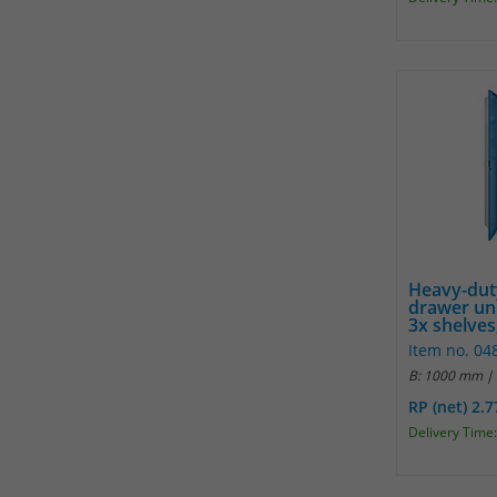
Heavy-dut
drawer un
3x shelves,
Item no. 0
B: 1000 mm |
RP (net) 2.
Delivery Time: