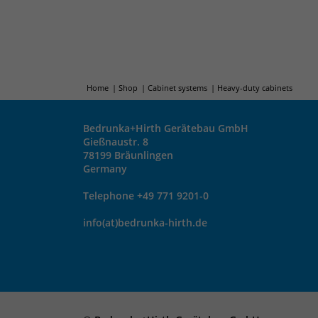
Home
Shop
Cabinet systems
Heavy-duty cabinets
Bedrunka+Hirth Gerätebau GmbH
Gießnaustr. 8
78199 Bräunlingen
Germany
Telephone +49 771 9201-0
info(at)bedrunka-hirth.de