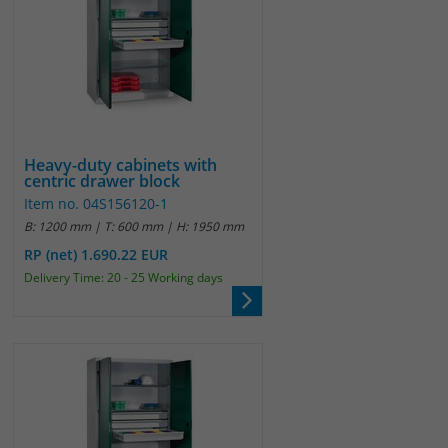
Heavy-duty cabinets with
centric drawer block
Item no. 04S156120-1
B: 1200 mm | T: 600 mm | H: 1950 mm
RP (net) 1.690.22 EUR
Delivery Time: 20 - 25 Working days