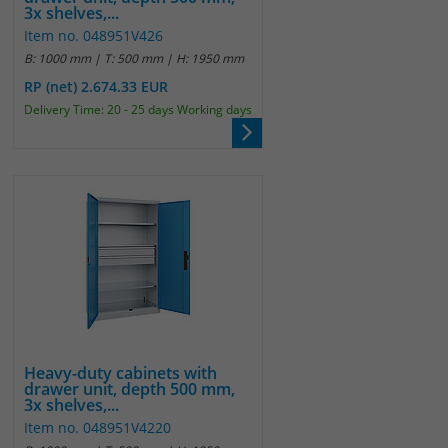
3x shelves,...
Item no. 048951V426
B: 1000 mm | T: 500 mm | H: 1950 mm
RP (net) 2.674.33 EUR
Delivery Time: 20 - 25 days Working days
Heavy-duty cabinets with
drawer unit, depth 500 mm,
3x shelves,...
Item no. 048951V4220