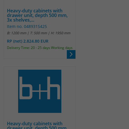
Heavy-duty cabinets with
drawer unit, depth 500 mm,
3x shelves,...
Item no. 048931S425
B: 1200 mm | T: 500 mm | H: 1950 mm
RP (net) 2.824.80 EUR
Delivery Time: 20 - 25 days Working days
Heavy-duty cabinets with
drawer unit, depth 500 mm,